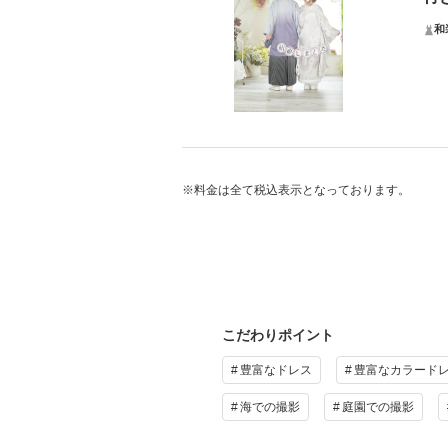
和
L
プラ
※料金は全て税込表示となっております。
プ
こだわりポイント
豊富なドレス
豊富なカラード
海での撮影
庭園での撮影