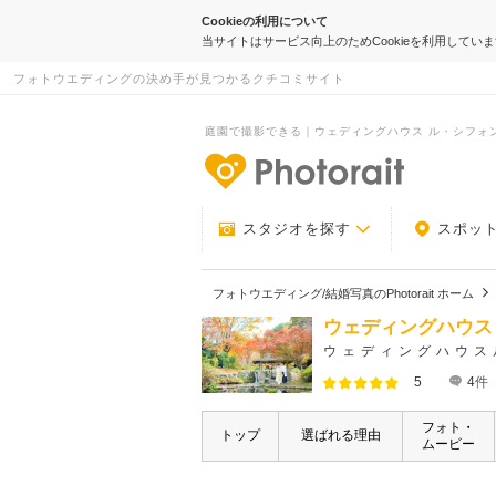
Cookieの利用について
当サイトはサービス向上のためCookieを利用してい
フォトウエディングの決め手が見つかるクチコミサイト
庭園で撮影できる｜ウェディングハウス ル・シフォン｜P
-フォトウエデ
スタジオを探す
スポッ
フォトウエディング/結婚写真のPhotorait ホーム
ウェディングハウス
ウェディングハウス
5
4
件
フォト・
トップ
選ばれる理由
ムービー