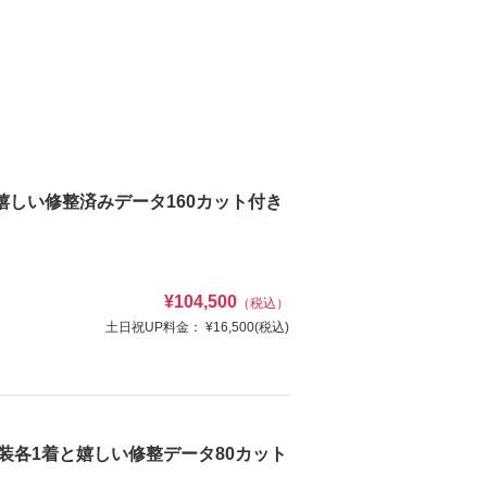
嬉しい修整済みデータ160カット付き
¥104,500
（税込）
土日祝UP料金：
¥16,500
(税込)
装各1着と嬉しい修整データ80カット