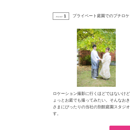
プライベート庭園でのプチロケ
1
POINT
ロケーション撮影に行くほどではないけど
ょっとお庭でも撮ってみたい。そんなおき
さまにぴったりの当社の別館庭園スタジオ
す。