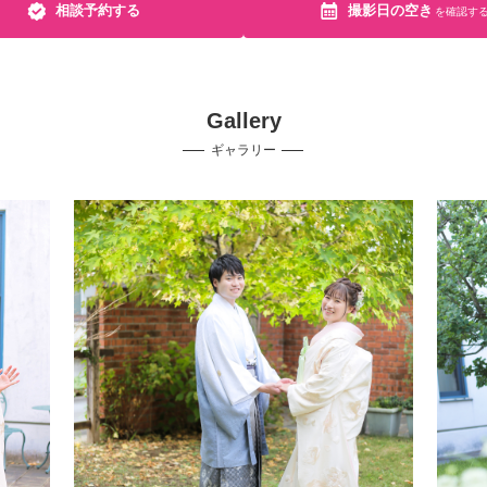
相談予約する
撮影日の空き
を確認す
Gallery
ギャラリー