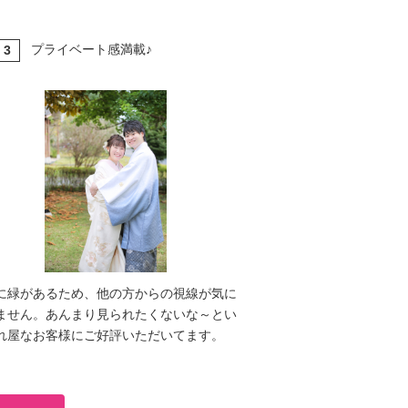
プライベート感満載♪
3
T
に緑があるため、他の方からの視線が気に
ません。あんまり見られたくないな～とい
れ屋なお客様にご好評いただいてます。