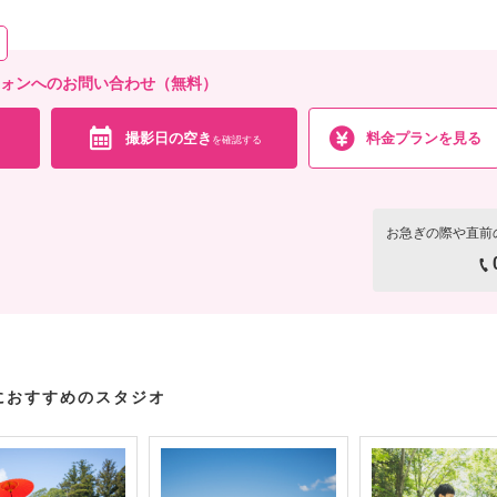
フォンへのお問い合わせ（無料）
撮影日の空き
料金プランを見る
を確認する
お急ぎの際や直前
におすすめのスタジオ