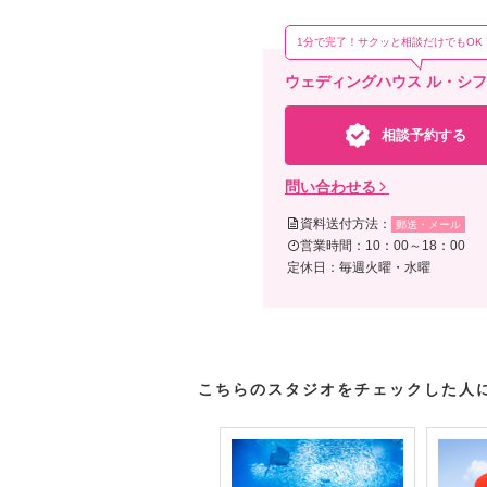
1分で完了！サクッと相談だけでもOK
ウェディングハウス ル・シ
相談予約する
問い合わせる
資料送付方法：
郵送・メール
営業時間：10：00～18：00
定休日：毎週火曜・水曜
こちらのスタジオをチェックした人