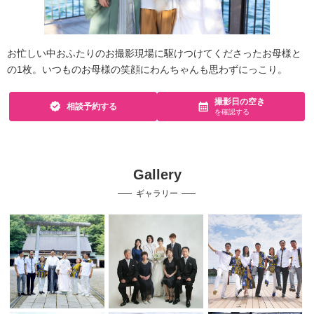
お忙しい中おふたりのお撮影現場に駆けつけてくださったお母様と
の1枚。いつものお母様の笑顔にわんちゃんも思わずにっこり。
撮影日の空き
相談予約する
を確認する
Gallery
ギャラリー