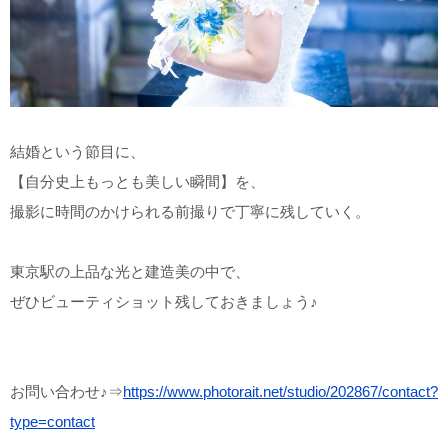
結婚という節目に、
【自分史上もっとも美しい瞬間】を、
撮影に時間のかけられる前撮りで丁寧に残していく。
東京駅の上品な光と建造美の中で、
ぜひビューティショット残しておきましょう♪
お問い合わせ♪⇒
https://www.photorait.net/studio/202867/contact?
type=contact