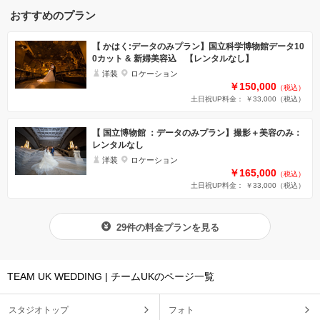
おすすめのプラン
【 かはく:データのみプラン】国立科学博物館データ10
0カット & 新婦美容込 【レンタルなし】
洋装
ロケーション
￥150,000
（税込）
土日祝UP料金： ￥33,000
（税込）
【 国立博物館 ：データのみプラン】撮影＋美容のみ：
レンタルなし
洋装
ロケーション
￥165,000
（税込）
土日祝UP料金： ￥33,000
（税込）
29件の料金プランを見る
TEAM UK WEDDING | チームUKのページ一覧
スタジオトップ
フォト