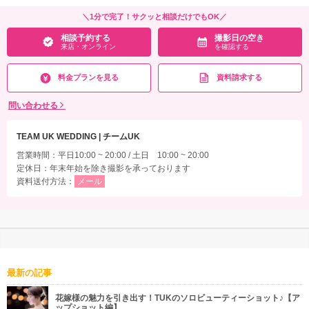
＼1分で完了！サクッと相談だけでもOK／
相談予約する
撮影日の空き
来店・オンライン
を確認する
料金プランを見る
資料請求する
問い合わせる
TEAM UK WEDDING | チームUK
営業時間：平日10:00 ~ 20:00 / 土日 10:00 ~ 20:00
定休日：年末年始を除き撮影を承っております
資料送付方法：
メール
最新の記事
花嫁様の魅力を引き出す！TUKのソロビューティーショット♪【ア
ップショット編】