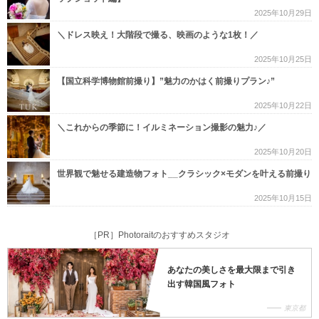
2025年10月29日
＼ドレス映え！大階段で撮る、映画のような1枚！／
2025年10月25日
【国立科学博物館前撮り】”魅力のかはく前撮りプラン♪”
2025年10月22日
＼これからの季節に！イルミネーション撮影の魅力♪／
2025年10月20日
世界観で魅せる建造物フォト__クラシック×モダンを叶える前撮り
2025年10月15日
［PR］Photoraitのおすすめスタジオ
あなたの美しさを最大限まで引き
出す韓国風フォト
東京都