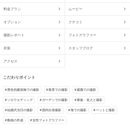
料金プラン
ムービー
オプション
クチコミ
撮影レポート
フォトグラファー
衣装
スタッフブログ
アクセス
こだわりポイント
歴史的建造物での撮影
夜景での撮影
庭園での撮影
ソロウエディング
ガーデンでの撮影
家族・友人と撮影
結婚式当日の撮影
国内出張撮影
海での撮影
ペットと撮影
動画の作成
女性フォトグラファー