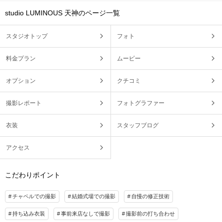
studio LUMINOUS 天神のページ一覧
スタジオトップ
フォト
料金プラン
ムービー
オプション
クチコミ
撮影レポート
フォトグラファー
衣装
スタッフブログ
アクセス
こだわりポイント
チャペルでの撮影
結婚式場での撮影
自慢の修正技術
持ち込み衣装
事前来店なしで撮影
撮影前の打ち合わせ