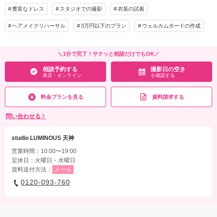
豊富なドレス
スタジオでの撮影
衣装の試着
ヘアメイクリハーサル
3万円以下のプラン
ウェルカムボードの作成
＼1分で完了！サクッと相談だけでもOK／
相談予約する
撮影日の空き
来店・オンライン
を確認する
料金プランを見る
資料請求する
問い合わせる
studio LUMINOUS 天神
営業時間：10:00〜19:00
定休日：火曜日・水曜日
資料送付方法：
メール
0120-093-760