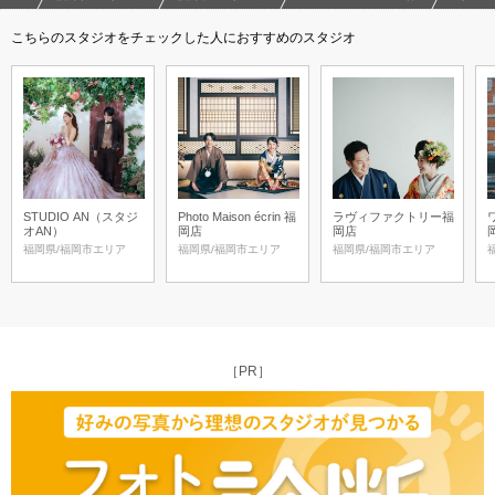
こちらのスタジオをチェックした人におすすめのスタジオ
STUDIO AN（スタジ
Photo Maison écrin 福
ラヴィファクトリー福
オAN）
岡店
岡店
福岡県/福岡市エリア
福岡県/福岡市エリア
福岡県/福岡市エリア
［PR］