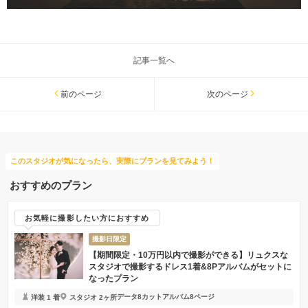
記事一覧へ
前のページ
次のページ
このスタジオが気になったら、実際にプランを見てみよう！
おすすめのプラン
お気軽に撮影したい方におすすめ
撮影日限定
【期間限定・10万円以内で撮影ができる】リュクスな
スタジオで撮影するドレス1着&8Pアルバムがセットに
なったプラン
データ8カット
アルバム8ページ
洋装 1 着
スタジオ 2ヶ所