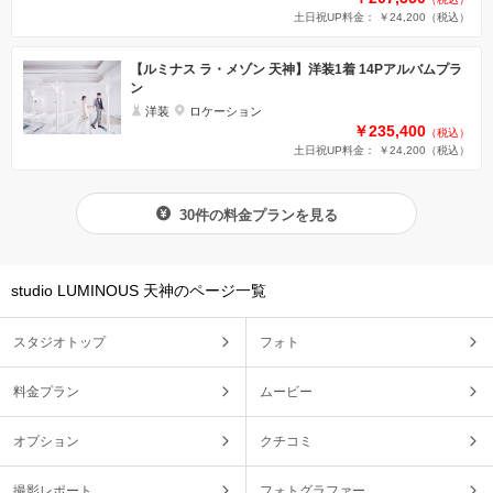
土日祝UP料金： ￥24,200
（税込）
【ルミナス ラ・メゾン 天神】洋装1着 14Pアルバムプラ
ン
洋装
ロケーション
￥235,400
（税込）
土日祝UP料金： ￥24,200
（税込）
30件の料金プランを見る
studio LUMINOUS 天神のページ一覧
スタジオトップ
フォト
料金プラン
ムービー
オプション
クチコミ
撮影レポート
フォトグラファー