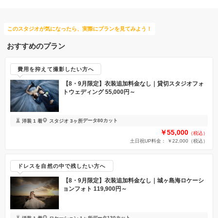
このスタジオが気になったら、実際にプランを見てみよう！
おすすめのプラン
費用を抑えて撮影したい方へ
【8・9月限定】衣装追加料金なし｜貸切スタジオフォ
トウェディング 55,000円～
データ80カット
洋装 1 着
スタジオ 3ヶ所
￥55,000
（税込）
土日祝UP料金： ￥22,000
（税込）
ドレスを自然の中で残したい方へ
【8・9月限定】衣装追加料金なし｜城ヶ島海ロケーシ
ョンフォト 119,900円～
データ130カット