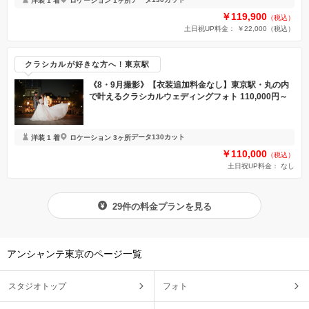
洋装 1 着
ロケーション 1ヶ所
￥119,900
（税込）
土日祝UP料金： ￥22,000
（税込）
クラシカルが好きな方へ！東京駅
《8・9月撮影》【衣装追加料金なし】東京駅・丸の内
で叶えるクラシカルウェディングフォト 110,000円～
データ130カット
洋装 1 着
ロケーション 3ヶ所
￥110,000
（税込）
土日祝UP料金：
なし
29件の料金プランを見る
アンシャンテ東京のページ一覧
スタジオトップ
フォト