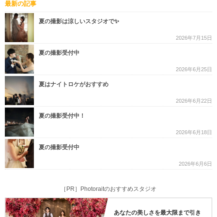
最新の記事
夏の撮影は涼しいスタジオで✨
2026年7月15日
夏の撮影受付中
2026年6月25日
夏はナイトロケがおすすめ
2026年6月22日
夏の撮影受付中！
2026年6月18日
夏の撮影受付中
2026年6月6日
［PR］Photoraitのおすすめスタジオ
あなたの美しさを最大限まで引き