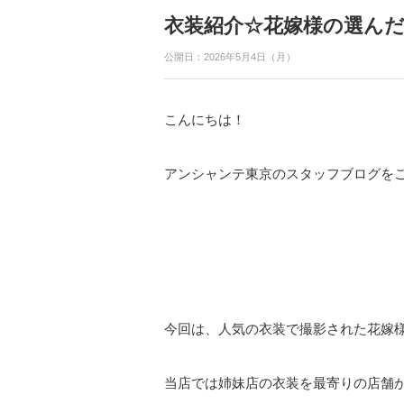
衣装紹介☆花嫁様の選ん
公開日：2026年5月4日（月）
こんにちは！
アンシャンテ東京のスタッフブログを
今回は、人気の衣装で撮影された花嫁
当店では姉妹店の衣装を最寄りの店舗