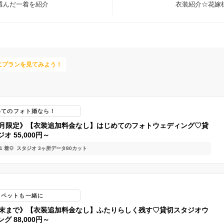
選んだ一着を紹介
衣装紹介☆花嫁
にプランを見てみよう！
めてのフォト婚なら！
9月限定》【衣装追加料金なし】はじめてのフォトウェディング♡貸
オ 55,000円～
1 着
スタジオ 3ヶ所
データ80カット
もペットも一緒に
月末まで》【衣装追加料金なし】ふたりらしく残す♡貸切スタジオウ
グ 88,000円～