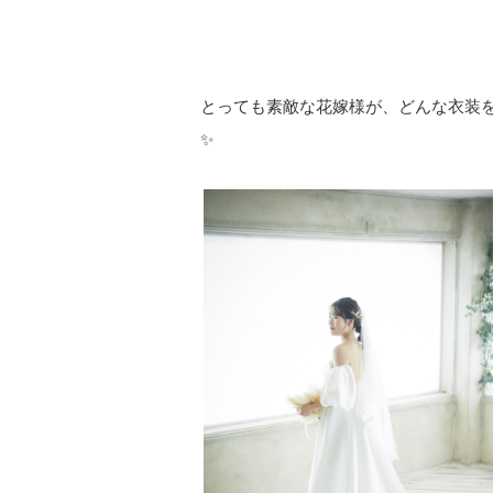
とっても素敵な花嫁様が、どんな衣装
✨