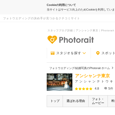
Cookieの利用について
当サイトはサービス向上のためCookieを利用してい
フォトウエディングの決め手が見つかるクチコミサイト
スタッフブログ詳細｜アンシャンテ東京｜Photorait
-フォトウエデ
スタジオを探す
スポッ
フォトウエディング/結婚写真のPhotorait ホーム
アンシャンテ東京
アンシャンテトウキ
4.8
5
件
フォト・
トップ
選ばれる理由
料
ムービー