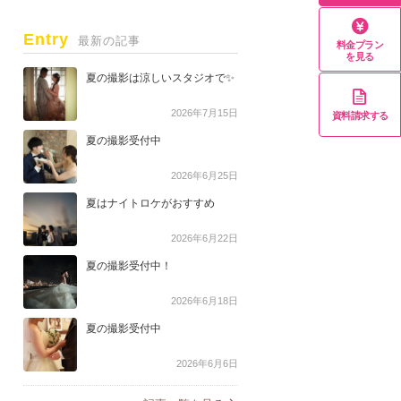
Entry
最新の記事
料金プラン
を見る
夏の撮影は涼しいスタジオで✨
2026年7月15日
資料請求する
夏の撮影受付中
2026年6月25日
夏はナイトロケがおすすめ
2026年6月22日
夏の撮影受付中！
2026年6月18日
夏の撮影受付中
2026年6月6日