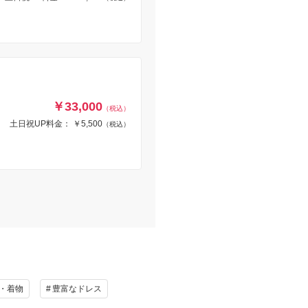
￥33,000
（税込）
土日祝UP料金： ￥5,500
（税込）
・着物
豊富なドレス