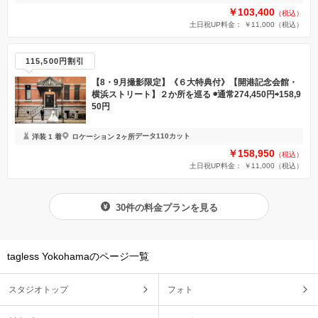
￥103,400
（税込）
土日祝UP料金： ￥11,000
（税込）
115,500円割引
【8・9月撮影限定】《６大特典付》【開港記念会館・
横浜ストリート】２か所を巡る ◉通常274,450円⇨158,9
50円
データ110カット
洋装 1 着
ロケーション 2ヶ所
￥158,950
（税込）
土日祝UP料金： ￥11,000
（税込）
30件の料金プランを見る
tagless Yokohamaのページ一覧
スタジオトップ
フォト