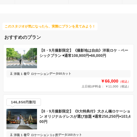
このスタジオが気になったら、実際にプランを見てみよう！
おすすめのプラン
【8・9月撮影限定】《撮影地は自由》洋装ロケ・ベー
シックプラン ◉通常108,900円⇨66,000円
データ60カット
洋装 1 着
ロケーション
￥66,000
（税込）
土日祝UP料金： ￥11,000
（税込）
146,850円割引
【8・9月撮影限定】《9大特典付》大さん橋ロケーショ
ン オリジナルドレスが選び放題 ◉通常250,250円⇨103,4
00円
データ160カット
洋装 1 着
ロケーション 1ヶ所