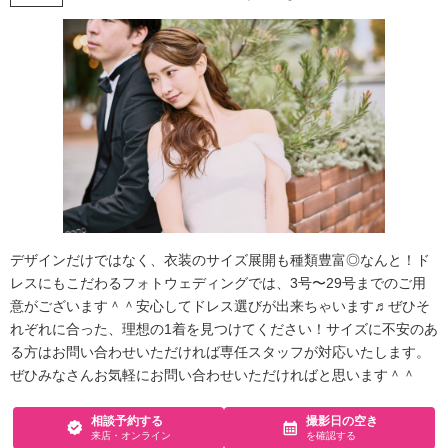
デザインだけではなく、衣装のサイズ展開も種類豊富◎なんと！ド
レスにもこだわるフォトウェディングでは、3号〜29号までのご用
意がございます＾＾安心してドレス選びが出来ちゃいます♬ぜひそ
れぞれに合った、理想の1着を見つけてください！サイズに不安のあ
る方はお問い合わせいただければ専任スタッフが対応いたします。
ぜひみなさんお気軽にお問い合わせいただければと思います＾＾
相談予約する
撮影日の空き
来店・オンライン
を確認する