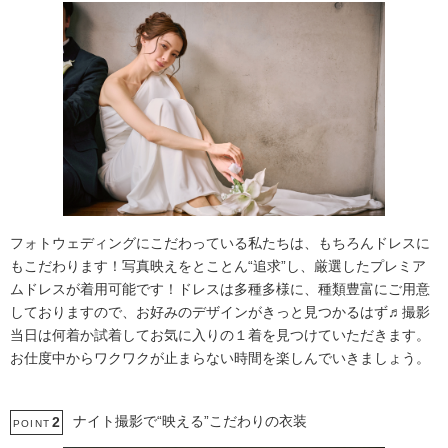
フォトウェディングにこだわっている私たちは、もちろんドレスに
もこだわります！写真映えをとことん“追求”し、厳選したプレミア
ムドレスが着用可能です！ドレスは多種多様に、種類豊富にご用意
しておりますので、お好みのデザインがきっと見つかるはず♬撮影
当日は何着か試着してお気に入りの１着を見つけていただきます。
お仕度中からワクワクが止まらない時間を楽しんでいきましょう。
ナイト撮影で“映える”こだわりの衣装
2
POINT