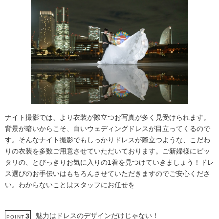
ナイト撮影では、より衣装が際立つお写真が多く見受けられます。
背景が暗いからこそ、白いウェディングドレスが目立ってくるので
す。そんなナイト撮影でもしっかりドレスが際立つような、こだわ
りの衣装を多数ご用意させていただいております。ご新婦様にピッ
タリの、とびっきりお気に入りの1着を見つけていきましょう！ドレ
ス選びのお手伝いはもちろんさせていただきますのでご安心くださ
い。わからないことはスタッフにお任せを
魅力はドレスのデザインだけじゃない！
3
POINT