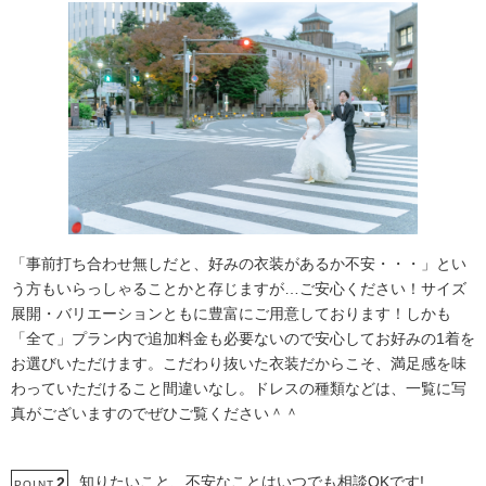
「事前打ち合わせ無しだと、好みの衣装があるか不安・・・」とい
う方もいらっしゃることかと存じますが…ご安心ください！サイズ
展開・バリエーションともに豊富にご用意しております！しかも
「全て」プラン内で追加料金も必要ないので安心してお好みの1着を
お選びいただけます。こだわり抜いた衣装だからこそ、満足感を味
わっていただけること間違いなし。ドレスの種類などは、一覧に写
真がございますのでぜひご覧ください＾＾
知りたいこと、不安なことはいつでも相談OKです!
2
POINT