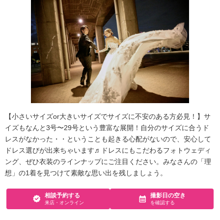
【小さいサイズor大きいサイズでサイズに不安のある方必見！】サ
イズもなんと3号〜29号という豊富な展開！自分のサイズに合うド
レスがなかった・・ということも起きる心配がないので、安心して
ドレス選びが出来ちゃいます♬ドレスにもこだわるフォトウェディ
ング、ぜひ衣装のラインナップにご注目ください。みなさんの「理
想」の1着を見つけて素敵な思い出を残しましょう。
相談予約する
撮影日の空き
来店・オンライン
を確認する