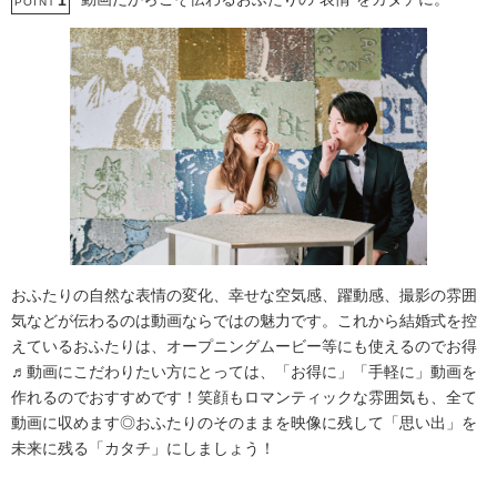
1
POINT
おふたりの自然な表情の変化、幸せな空気感、躍動感、撮影の雰囲
気などが伝わるのは動画ならではの魅力です。これから結婚式を控
えているおふたりは、オープニングムービー等にも使えるのでお得
♬動画にこだわりたい方にとっては、「お得に」「手軽に」動画を
作れるのでおすすめです！笑顔もロマンティックな雰囲気も、全て
動画に収めます◎おふたりのそのままを映像に残して「思い出」を
未来に残る「カタチ」にしましょう！