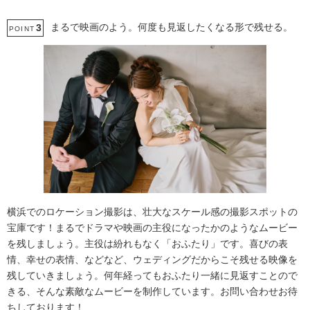
まるで映画のよう。何度も見返したくなる形で残せる。
3
POINT
横浜でのロケーション撮影は、壮大なスケール感の撮影スポットの
宝庫です！まるでドラマや映画の主役になったかのようなムービー
を残しましょう。主役は紛れもなく「おふたり」です。喜びの表
情、幸せの表情、などなど、ウェディングだからこそ残せる映像を
残していきましょう。何年経ってもおふたり一緒に見返すことので
きる、そんな素敵なムービーを制作しています。お問い合わせお待
ちしております！