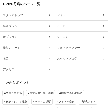
TANAN丹庵のページ一覧
スタジオトップ
フォト
料金プラン
ムービー
オプション
クチコミ
撮影レポート
フォトグラファー
衣装
スタッフブログ
アクセス
こだわりポイント
豊富な白無垢
豊富な色打掛・着物
結婚式当日の撮影
家族・友人と撮影
ペットと撮影
フォト＋会食
挙式フォト