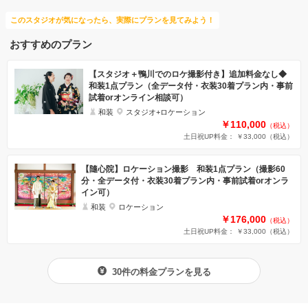
このスタジオが気になったら、実際にプランを見てみよう！
おすすめのプラン
【スタジオ＋鴨川でのロケ撮影付き】追加料金なし◆
和装1点プラン（全データ付・衣装30着プラン内・事前
試着orオンライン相談可）
和装
スタジオ+ロケーション
￥110,000
（税込）
土日祝UP料金： ￥33,000
（税込）
【隨心院】ロケーション撮影 和装1点プラン（撮影60
分・全データ付・衣装30着プラン内・事前試着orオンラ
イン可）
和装
ロケーション
￥176,000
（税込）
土日祝UP料金： ￥33,000
（税込）
30件の料金プランを見る