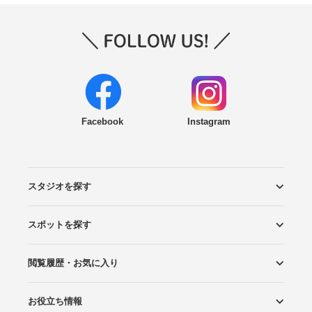
Facebook
Instagram
スタジオを探す
スポットを探す
エリアから探す
こだわりから探す
NEW PHOTO STYLE
プランから探す
フォトタイプ診断
フォトグラファーから探す
国内リゾートから探す
閲覧履歴・お気に入り
ロケーションから探す
スタジオから探す
お役立ち情報
閲覧スタジオ
お気に入り