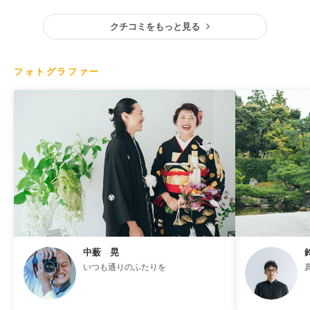
クチコミをもっと見る
フォトグラファー
中薮 晃
いつも通りのふたりを