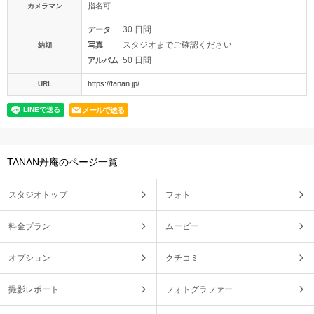
指名可
カメラマン
30 日間
データ
スタジオまでご確認ください
写真
納期
50 日間
アルバム
https://tanan.jp/
URL
メールで送る
TANAN丹庵のページ一覧
スタジオトップ
フォト
料金プラン
ムービー
オプション
クチコミ
撮影レポート
フォトグラファー