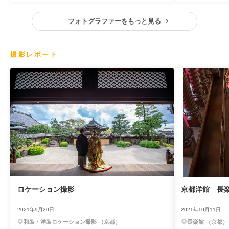
フォトグラファーをもっと見る
撮影レポート
ロケーション撮影
京都洋館 長
2021年9月20日
2021年10月11日
和装・洋装ロケーション撮影 （京都）
長楽館 （京都）