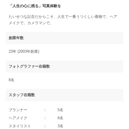
「人生の心に残る」写真体験を
たいせつな記念だからこそ、人生で一番うつくしい着物で、ヘア
メイクで、カメラマンで。
創業年数
23年 (2003年創業)
フォトグラファー在籍数
8名
スタッフ在籍数
プランナー
5名
ヘアメイク
6名
スタイリスト
3名