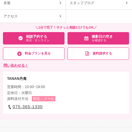
衣装
スタッフブログ
アクセス
＼1分で完了！サクッと相談だけでもOK／
相談予約する
撮影日の空き
来店・オンライン
を確認する
料金プランを見る
資料請求する
問い合わせる
TANAN丹庵
営業時間：10:00~18:00
定休日：火曜日
資料送付方法：
郵送・メール
075-365-1330