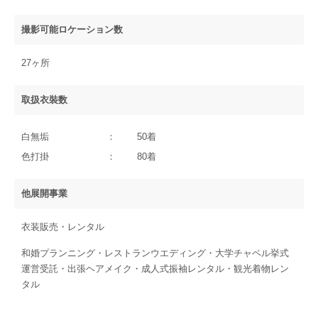
撮影可能ロケーション数
27ヶ所
取扱衣裝数
白無垢
50着
色打掛
80着
他展開事業
衣装販売・レンタル
和婚プランニング・レストランウエディング・大学チャペル挙式
運営受託・出張ヘアメイク・成人式振袖レンタル・観光着物レン
タル