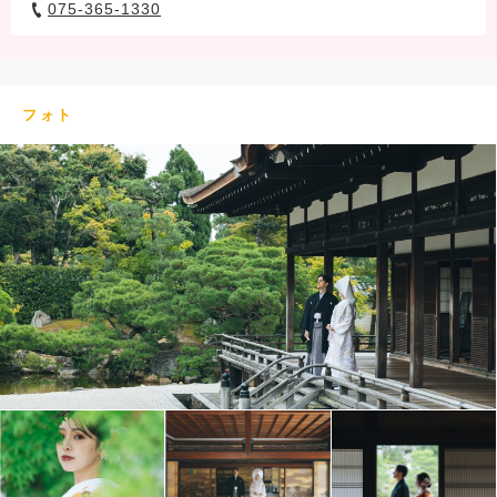
075-365-1330
フォト