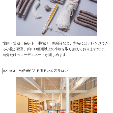
懐剣・筥迫・色掛下・帯揚げ・刺繍衿など、和装にはアレンジでき
る小物が豊富。約100種類以上の小物を取り揃えておりますので、
自分だけのコーディネートが楽しめます。
自然光が入る明るい衣装サロン
3
POINT