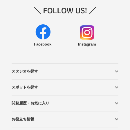
Facebook
Instagram
スタジオを探す
スポットを探す
エリアから探す
こだわりから探す
NEW PHOTO STYLE
プランから探す
フォトタイプ診断
フォトグラファーから探す
国内リゾートから探す
閲覧履歴・お気に入り
ロケーションから探す
スタジオから探す
お役立ち情報
閲覧スタジオ
お気に入り