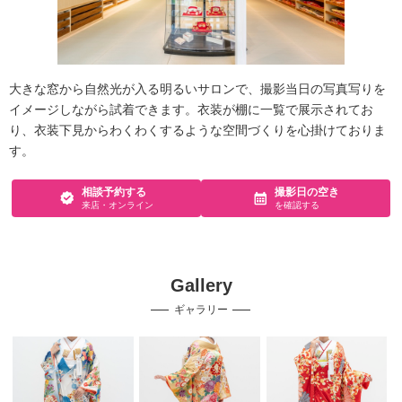
大きな窓から自然光が入る明るいサロンで、撮影当日の写真写りを
イメージしながら試着できます。衣装が棚に一覧で展示されてお
り、衣装下見からわくわくするような空間づくりを心掛けておりま
す。
相談予約する
撮影日の空き
来店・オンライン
を確認する
Gallery
ギャラリー