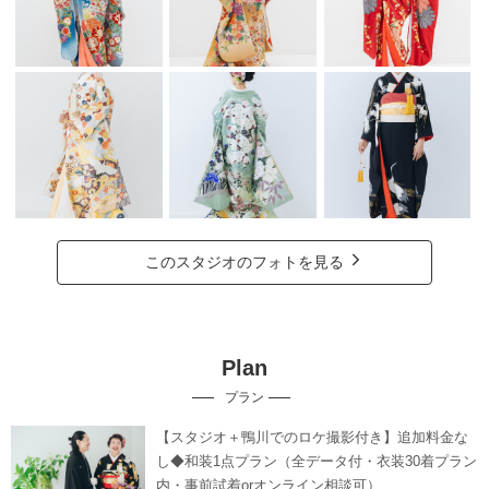
このスタジオのフォトを見る
Plan
プラン
【スタジオ＋鴨川でのロケ撮影付き】追加料金な
し◆和装1点プラン（全データ付・衣装30着プラン
内・事前試着orオンライン相談可）