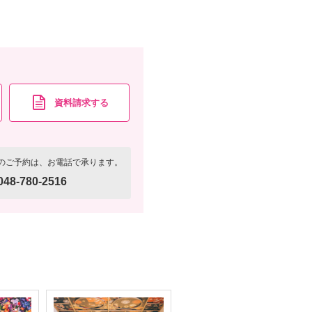
写真
衣装追加
レンタル
ペットと撮影
ーケ・撮影小物・髪飾り・美容同行・撮影アイテム
資料請求する
資料請求
認する
のご予約は、お電話で承ります。
048-780-2516