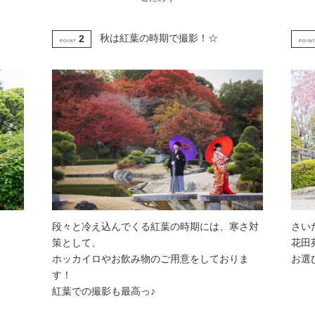
秋は紅葉の時期で撮影！☆
2
POINT
POIN
段々と冷え込んでくる紅葉の時期には、寒さ対
さい
策として、
花田
ホッカイロやお飲み物のご用意をしておりま
お選
す！
紅葉での撮影も最高っ♪