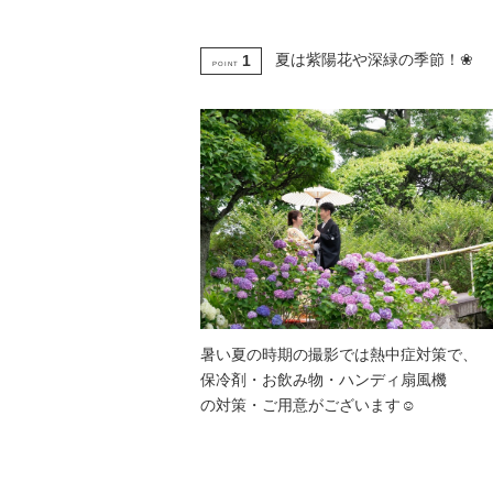
夏は紫陽花や深緑の季節！❀
1
POINT
暑い夏の時期の撮影では熱中症対策で、
保冷剤・お飲み物・ハンディ扇風機
の対策・ご用意がございます☺