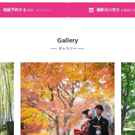
相談予約する
撮影日の空き
来店・オンライン
を確認す
Gallery
ギャラリー