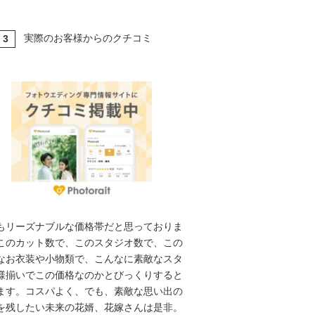
実際のお客様からのクチコミ
3
T
もリーズナブルな価格帯だと思っておりま
このカット数で、このスタジオ数で、この
なお衣装や小物類で、こんなに素敵なスタ
様揃いでこの価格なのかとびっくりすると
ます。コスパよく、でも、素敵な思い出の
を残したい未来の花婿、花嫁さんは是非。