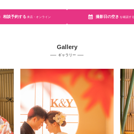
相談予約する
撮影日の空き
来店・オンライン
を確認す
Gallery
ギャラリー