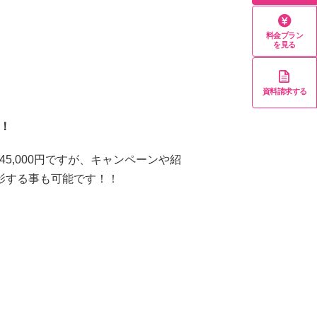
料金プラン
を見る
資料請求する
！
5,000円ですが、キャンペーンや紹
影する事も可能です！！