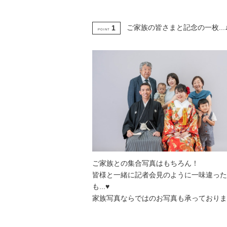
ご家族の皆さまと記念の一枚...
1
POINT
ご家族との集合写真はもちろん！
皆様と一緒に記者会見のように一味違った
も...♥
家族写真ならではのお写真も承っておりま