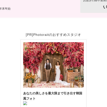
お急ぎの際や直前
、年末年始
[PR]Photoraitのおすすめスタジオ
あなたの美しさを最大限まで引き出す韓国
風フォト