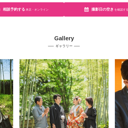
相談予約する
撮影日の空き
来店・オンライン
を確認す
Gallery
ギャラリー