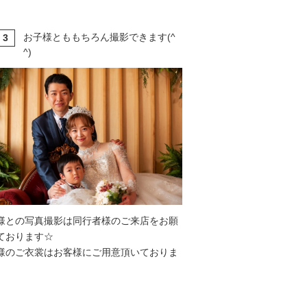
お子様とももちろん撮影できます(^
3
T
^)
様との写真撮影は同行者様のご来店をお願
ております☆
様のご衣裳はお客様にご用意頂いておりま