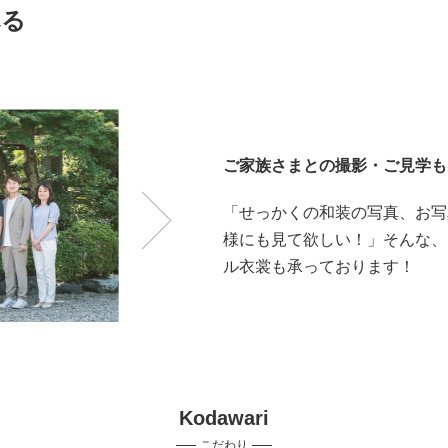
べる
ご家族さまとの撮影・ご見学も
「せっかくの和装の写真、お写
様にも見て欲しい！」そんな、
ル衣裳も承っております！
Kodawari
こだわり