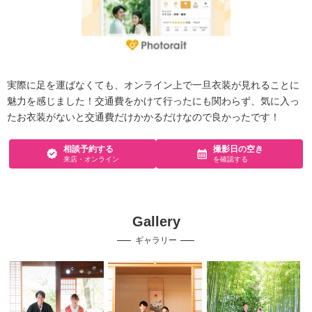
実際に足を運ばなくても、オンライン上で一旦衣装が見れることに
魅力を感じました！交通費をかけて行ったにも関わらず、気に入っ
たお衣装がないと交通費だけかかるだけなので良かったです！
相談予約する
撮影日の空き
来店・オンライン
を確認する
Gallery
ギャラリー