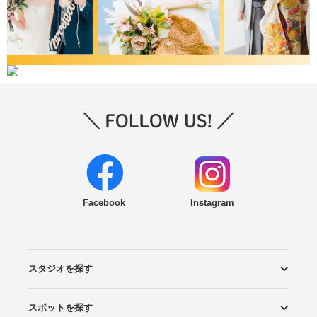
Facebook
Instagram
スタジオを探す
スポットを探す
エリアから探す
こだわりから探す
NEW PHOTO STYLE
プランから探す
フォトタイプ診断
フォトグラファーから探す
国内リゾートから探す