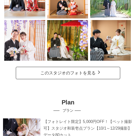
このスタジオのフォトを見る
Plan
プラン
【フォトレイト限定】5,000円OFF！【ペット撮影
可】スタジオ和装壱点プラン【10/1～12/29撮影】
データ80カット