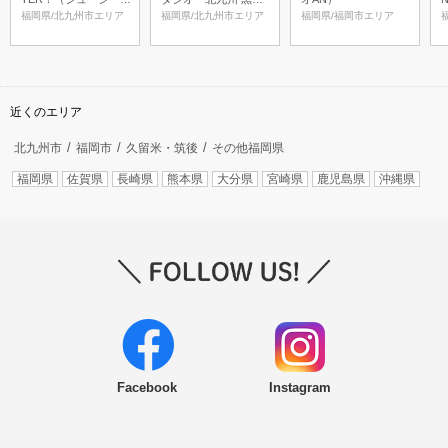
ャッター!）
本店
福岡県/北九州市エリア
福岡県/北九州市エリア
福岡県/福岡市エリア
近くのエリア
北九州市
福岡市
久留米・筑後
その他福岡県
福岡県
佐賀県
長崎県
熊本県
大分県
宮崎県
鹿児島県
沖縄県
Facebook
Instagram