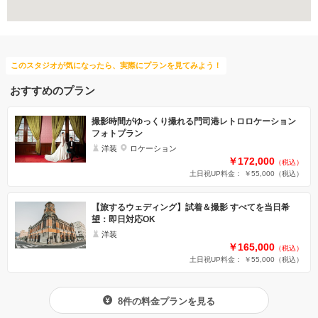
このスタジオが気になったら、実際にプランを見てみよう！
おすすめのプラン
撮影時間がゆっくり撮れる門司港レトロロケーション
フォトプラン
洋装
ロケーション
￥172,000
（税込）
土日祝UP料金： ￥55,000
（税込）
【旅するウェディング】試着＆撮影 すべてを当日希
望：即日対応OK
洋装
￥165,000
（税込）
土日祝UP料金： ￥55,000
（税込）
8件の料金プランを見る