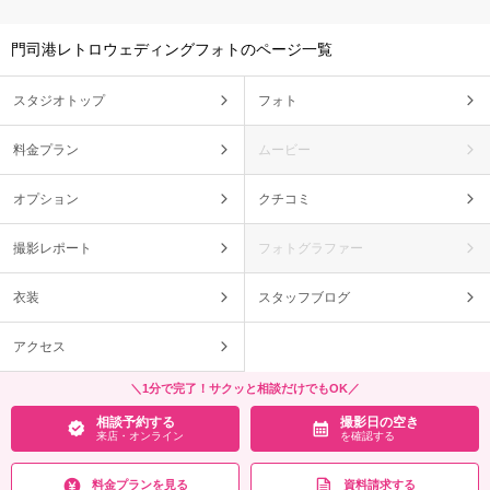
門司港レトロウェディングフォトのページ一覧
スタジオトップ
フォト
料金プラン
ムービー
オプション
クチコミ
撮影レポート
フォトグラファー
衣装
スタッフブログ
アクセス
＼1分で完了！サクッと相談だけでもOK／
相談予約する
撮影日の空き
来店・オンライン
を確認する
料金プランを見る
資料請求する