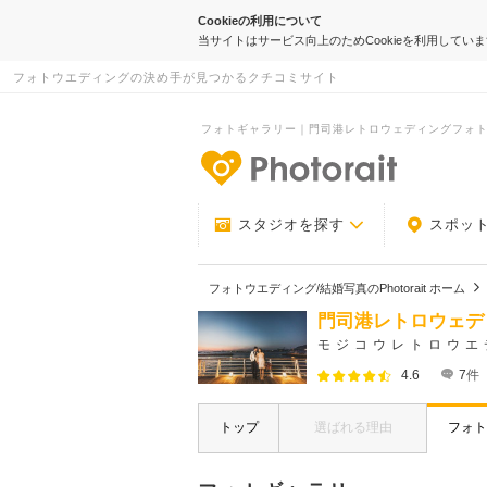
Cookieの利用について
当サイトはサービス向上のためCookieを利用してい
フォトウエディングの決め手が見つかるクチコミサイト
フォトギャラリー｜門司港レトロウェディングフォト｜福
-フォトウエデ
スタジオを探す
スポッ
フォトウエディング/結婚写真のPhotorait ホーム
門司港レトロウェデ
モジコウレトロウエ
4.6
7
件
トップ
選ばれる理由
フォト