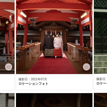
撮影日：
撮影日：2021年07月
ロケー
ロケーションフォト