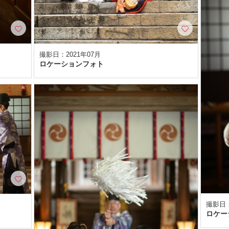
撮影日：2021年07月
ロケーションフォト
撮影日：
ロケー