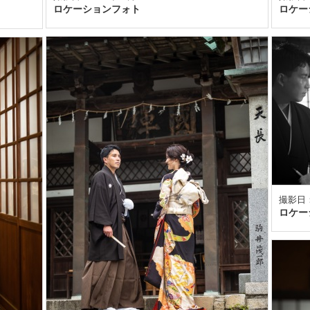
ロケーションフォト
ロケー
撮影日：
ロケー