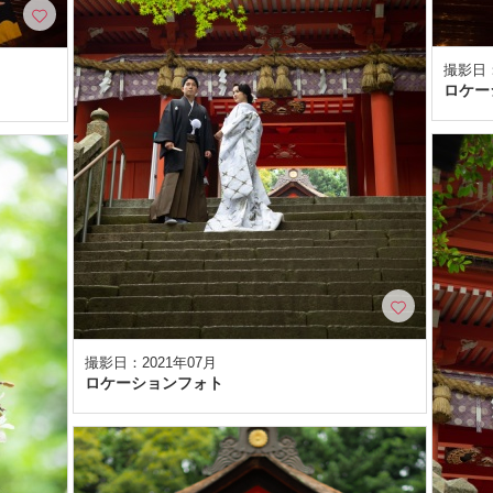
撮影日：
ロケー
撮影日：2021年07月
ロケーションフォト