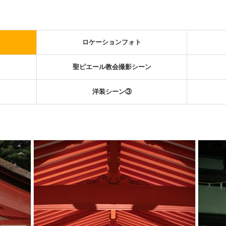
ロケーションフォト
聖ピエール教会撮影シーン
洋装シーン③