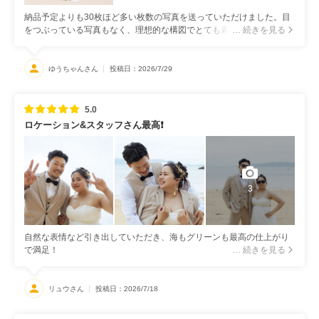
納品予定よりも30枚ほど多い枚数の写真を送っていただけました。目
をつぶっている写真もなく、理想的な構図でとても素敵に撮っていた
… 続きを見る
だけました。
ゆうちゃんさん
投稿日：2026/7/29
5.0
ロケーション&スタッフさん最高❗️
3
自然な表情など引き出していただき、海もグリーンも最高の仕上がり
で満足！
… 続きを見る
リュウさん
投稿日：2026/7/18