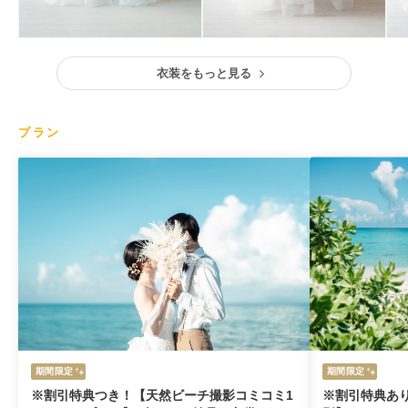
衣装をもっと見る
プラン
期間限定
期間限定
※割引特典つき！【天然ビーチ撮影コミコミ1
※割引特典あ