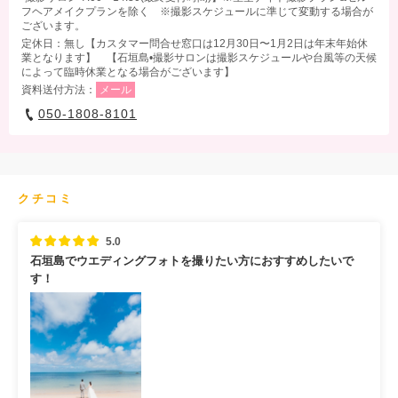
フヘアメイクプランを除く ※撮影スケジュールに準じて変動する場合が
ございます。
定休日：無し【カスタマー問合せ窓口は12月30日〜1月2日は年末年始休
業となります】 【石垣島•撮影サロンは撮影スケジュールや台風等の天候
によって臨時休業となる場合がございます】
資料送付方法：
メール
050-1808-8101
クチコミ
5.0
石垣島でウエディングフォトを撮りたい方におすすめしたいで
す！