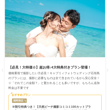
【必見！大特価☆】超お得♪4大特典付きプラン登場！
Previous
価格重視で撮影したい方必見！キャプリィフォトウェディング石垣島
のプランには、撮影に必要なものは全て含まれているから安心安全！
☆「それでこの金額？」と驚かれることも多いですが、もちろん追加
料金は不要です
おすすめプラン
期間限定
※割引特典つき！【天然ビーチ撮影コミコミ100カットプラ