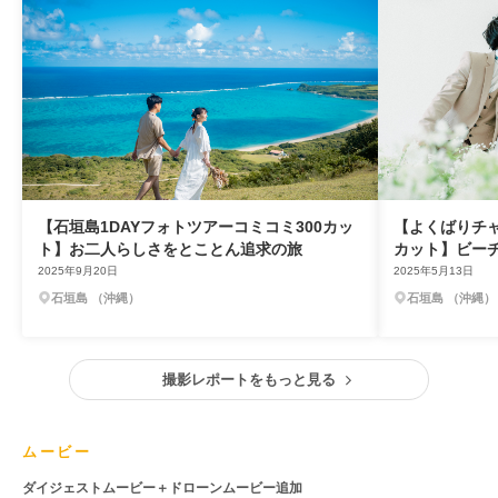
【石垣島1DAYフォトツアーコミコミ300カッ
【よくばりチャ
ト】お二人らしさをとことん追求の旅
カット】ビー
2025年9月20日
2025年5月13日
石垣島 （沖縄）
石垣島 （沖縄）
撮影レポートをもっと見る
ムービー
ダイジェストムービー＋ドローンムービー追加