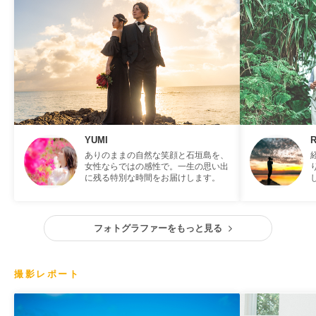
YUMI
ありのままの自然な笑顔と石垣島を、
女性ならではの感性で。一生の思い出
に残る特別な時間をお届けします。
フォトグラファーをもっと見る
撮影レポート