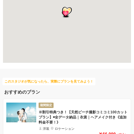
家族・友人と撮影
ガーデンでの撮影
フォトグラファー指名
プロポーズサプライズ
このスタジオが気になったら、実際にプランを見てみよう！
おすすめのプラン
期間限定
※割引特典つき！【天然ビーチ撮影コミコミ100カット
プラン】◉全データ納品｜衣裳｜ヘアメイク付き《追加
料金不要！》
洋装
ロケーション
￥66,000