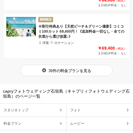
（税込）
土日祝UP料金： なし
期間限定
※割引特典あり【天然ビーチ＆グリーン撮影】コミコ
ミ100カット 69,400円！《追加料金一切なし・全ての
衣裳から選び放題♪》
洋装
ロケーション
￥69,400
（税込）
土日祝UP料金： なし
30件の料金プランを見る
capryフォトウェディング石垣島（キャプリィフォトウェディング石
垣島）のページ一覧
スタジオトップ
フォト
料金プラン
ムービー