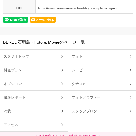
https://www.okinawa-resortwedding.com/plan/ishigaki/
URL
メールで送る
BEREL 石垣島 Photo & Movieのページ一覧
スタジオトップ
フォト
料金プラン
ムービー
オプション
クチコミ
撮影レポート
フォトグラファー
衣装
スタッフブログ
アクセス