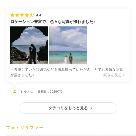
4.4
ロケーション豊富で、色々な写真が撮れました♪
・希望していた雰囲気などを汲み取っていただき、とても素敵な写真
が届きました♪
… 続きを見る
むゆさん
投稿日：2026/7/5
クチコミをもっと見る
フォトグラファー