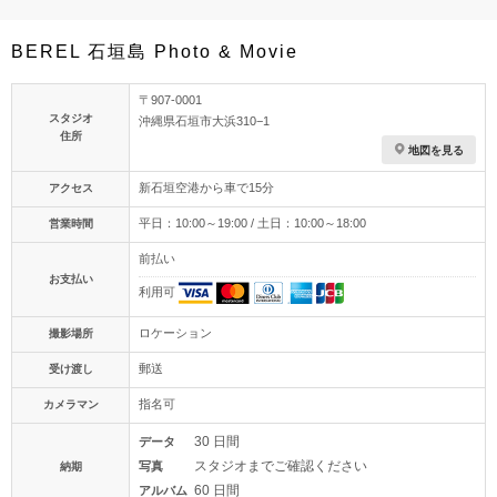
BEREL 石垣島 Photo & Movie
〒907-0001
スタジオ
沖縄県石垣市大浜310−1
住所
地図を見る
新石垣空港から車で15分
アクセス
平日：10:00～19:00 / 土日：10:00～18:00
営業時間
前払い
お支払い
利用可
ロケーション
撮影場所
郵送
受け渡し
指名可
カメラマン
30 日間
データ
スタジオまでご確認ください
写真
納期
60 日間
アルバム