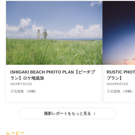
ISHIGAKI BEACH PHOTO PLAN【ビーチプ
RUSTIC PH
ラン】ロケ地追加
プラン】
2023年7月12日
2022年8月23日
石垣島 （沖縄）
石垣島 （沖縄）
撮影レポートをもっと見る
ムービー