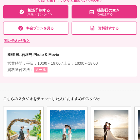
＼1分で完了！サクッと相談だけでもOK／
相談予約する
撮影日の空き
来店・オンライン
を確認する
料金プランを見る
資料請求する
問い合わせる
BEREL 石垣島 Photo & Movie
営業時間：平日：10:00～19:00 / 土日：10:00～18:00
資料送付方法：
メール
こちらのスタジオをチェックした人におすすめのスタジオ