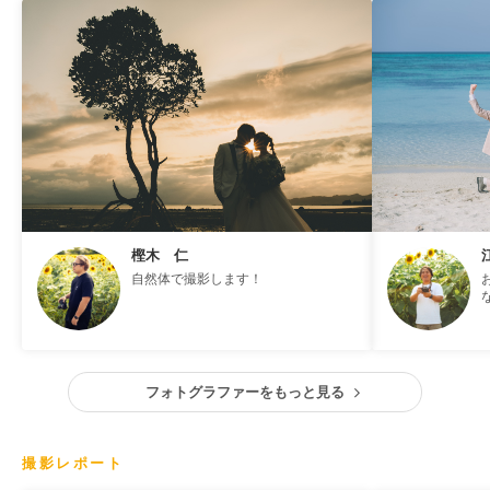
樫木 仁
自然体で撮影します！
フォトグラファーをもっと見る
撮影レポート