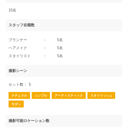
15名
スタッフ在籍数
プランナー
5名
ヘアメイク
5名
スタイリスト
5名
撮影シーン
セット数
5
ナチュラル
シンプル
アーティスティック
スタイリッシュ
モダン
撮影可能ロケーション数