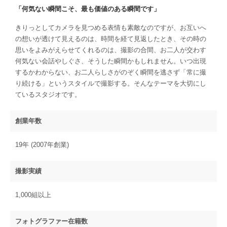
「何気ない瞬間こそ、最も価値のある瞬間です」
きりっとしてカメラを見つめる表情も素敵なのですが、お互いへ
の想いが透けて見えるのは、時間を経て見返したとき、その時の
思いをよみがえらせてくれるのは、撮影の合間、お二人が交わす
何気ない会話やしぐさ、そうした瞬間かもしれません。いつ出現
するかわからない、お二人らしさがのぞく瞬間を逃さず「常に撮
り続ける」というスタイルで撮影する。そんなテーマを大切にし
ているスタジオです。
創業年数
19年 (2007年創業)
撮影実績
1,000組以上
フォトグラファー在籍数