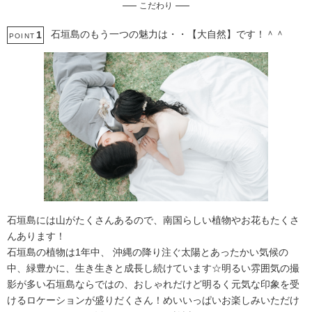
こだわり
プロポーズサプライズ
石垣島のもう一つの魅力は・・【大自然】です！＾＾
1
POINT
石垣島には山がたくさんあるので、南国らしい植物やお花もたくさ
んあります！
石垣島の植物は1年中、 沖縄の降り注ぐ太陽とあったかい気候の
中、緑豊かに、生き生きと成長し続けています☆明るい雰囲気の撮
影が多い石垣島ならではの、おしゃれだけど明るく元気な印象を受
けるロケーションが盛りだくさん！めいいっぱいお楽しみいただけ