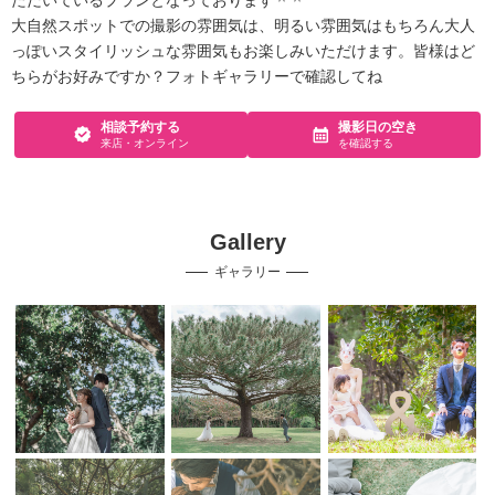
ただいているプランとなっております＾＾
大自然スポットでの撮影の雰囲気は、明るい雰囲気はもちろん大人
っぽいスタイリッシュな雰囲気もお楽しみいただけます。皆様はど
ちらがお好みですか？フォトギャラリーで確認してね
相談予約する
撮影日の空き
来店・オンライン
を確認する
Gallery
ギャラリー