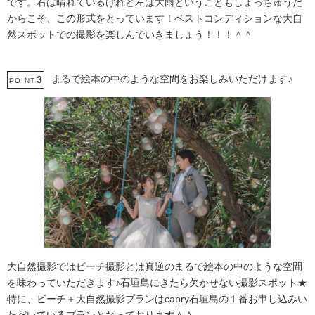
です。右は晴れているけれど左は大雨ということもしょっちゅうだ
からこそ、この形式をとっています！ベストコンディションな大自
然スポットでの撮影を楽しんでいきましょう！！！＾＾
まるで絵本の中のような空間をお楽しみいただけます♪
3
POINT
大自然撮影ではビーチ撮影とは真逆のまるで絵本の中のような空間
を味わっていただきます♪石垣島にきたら欠かせない撮影スポット★
特に、ビーチ＋大自然撮影プランはcapry石垣島の１番お申し込みい