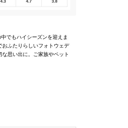
4.3
4.7
3.8
年の中でもハイシーズンを迎えま
でおふたりらしいフォトウェデ
切な思い出に。ご家族やペット