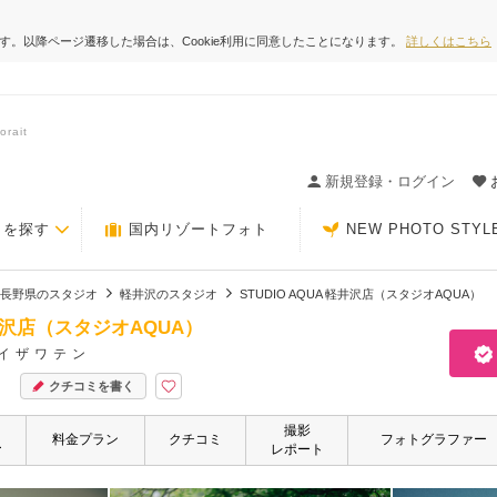
ます。以降ページ遷移した場合は、Cookie利用に同意したことになります。
詳しくはこちら
rait
ィングの決め手が見つかるクチコミサイト-Photorait
新規登録・ログイン
トを探す
国内リゾートフォト
NEW PHOTO STYL
長野県のスタジオ
軽井沢のスタジオ
STUDIO AQUA 軽井沢店（スタジオAQUA）
 軽井沢店（スタジオAQUA）
イザワテン
クチコミを書く
撮影
・
料金プラン
クチコミ
フォトグラファー
ー
レポート