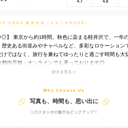
4.7
4.8
UDIO AQUA 軽井沢店（スタジオAQUA）
付中◎】 東京から約1時間。秋色に染まる軽井沢で、一
、歴史ある街並みやチャペルなど、多彩なロケーション
だけではなく、旅行を兼ねてゆったりと過ごす時間も大
は都内店舗・オンラインでも承っております◎
続きを見る
Why Choose Us
写真も、時間も、思い出に
このスタジオの魅力をピックアップ！