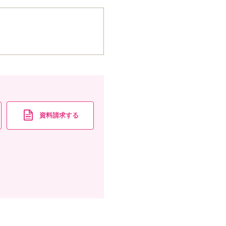
。
資料請求する