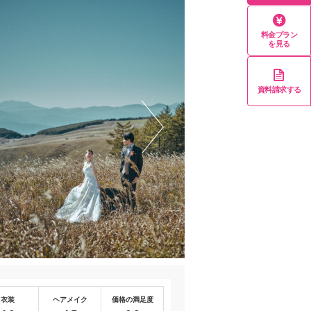
料金プラン
を見る
資料請求する
衣装
ヘアメイク
価格の満足度