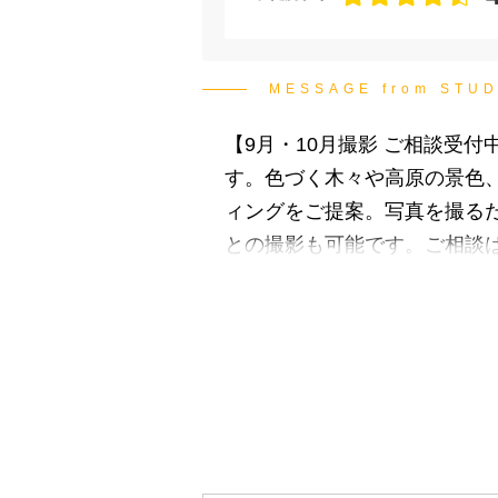
MESSAGE from ST
【9月・10月撮影 ご相談受
す。色づく木々や高原の景色
ィングをご提案。写真を撮る
との撮影も可能です。ご相談