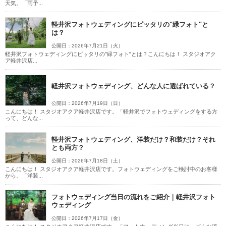
天気。「雨予...
軽井沢フォトウェディングにピッタリの"緑フォト"と
は？
公開日：2026年7月21日（火）
軽井沢フォトウェディングにピッタリの"緑フォト"とは？こんにちは！ スタジオアク
ア軽井沢店...
軽井沢フォトウェディング、どんな人に選ばれている？
公開日：2026年7月19日（日）
こんにちは！ スタジオアクア軽井沢店です。「軽井沢でフォトウェディングをする方
って、どんな...
軽井沢フォトウェディング、洋装だけ？和装だけ？それ
とも両方？
公開日：2026年7月18日（土）
こんにちは！ スタジオアクア軽井沢店です。フォトウェディングをご検討中のお客様
から、「洋装...
フォトウェディング当日の流れをご紹介｜軽井沢フォト
ウェディング
公開日：2026年7月17日（金）