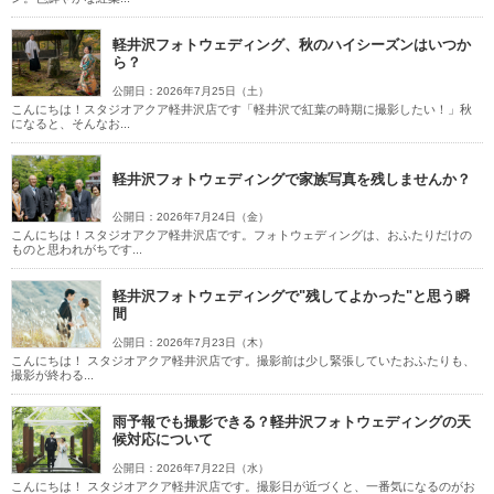
軽井沢フォトウェディング、秋のハイシーズンはいつか
ら？
公開日：2026年7月25日（土）
こんにちは！スタジオアクア軽井沢店です「軽井沢で紅葉の時期に撮影したい！」秋
になると、そんなお...
軽井沢フォトウェディングで家族写真を残しませんか？
公開日：2026年7月24日（金）
こんにちは！スタジオアクア軽井沢店です。フォトウェディングは、おふたりだけの
ものと思われがちです...
軽井沢フォトウェディングで"残してよかった"と思う瞬
間
公開日：2026年7月23日（木）
こんにちは！ スタジオアクア軽井沢店です。撮影前は少し緊張していたおふたりも、
撮影が終わる...
雨予報でも撮影できる？軽井沢フォトウェディングの天
候対応について
公開日：2026年7月22日（水）
こんにちは！ スタジオアクア軽井沢店です。撮影日が近づくと、一番気になるのがお