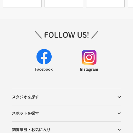
Facebook
Instagram
スタジオを探す
スポットを探す
エリアから探す
こだわりから探す
NEW PHOTO STYLE
プランから探す
フォトタイプ診断
フォトグラファーから探す
国内リゾートから探す
閲覧履歴・お気に入り
ロケーションから探す
スタジオから探す