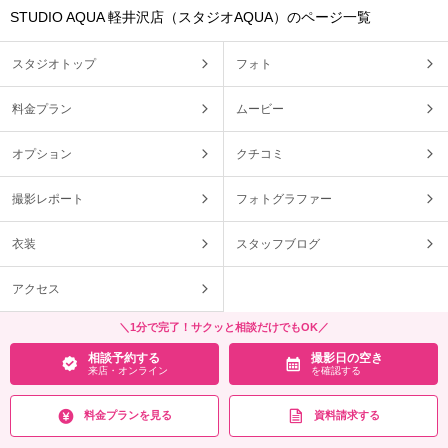
STUDIO AQUA 軽井沢店（スタジオAQUA）のページ一覧
スタジオトップ
フォト
料金プラン
ムービー
オプション
クチコミ
撮影レポート
フォトグラファー
衣装
スタッフブログ
アクセス
＼1分で完了！サクッと相談だけでもOK／
相談予約する
撮影日の空き
来店・オンライン
を確認する
料金プランを見る
資料請求する