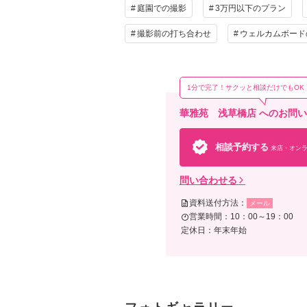
庭園での撮影
3万円以下のプラン
撮影前の打ち合わせ
ウェルカムボード
1分で完了！サクッと相談だけでもOK
華雅苑 浅草橋店 へのお問
相談予約する
来店・オンラ
問い合わせる
資料送付方法：
メール
営業時間：10：00～19：00
定休日：年末年始