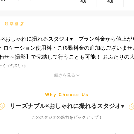
4.6
4.8
雅苑 浅草橋店
ル×おしゃれに撮れるスタジオ♥ プラン料金から値上が
ロケーション使用料・ご移動料金の追加はございませ
合わせ～撮影】で完結して行うことも可能！ おふたりの
ください♪
続きを見る
Why Choose Us
リーズナブル×おしゃれに撮れるスタジオ♥
このスタジオの魅力をピックアップ！