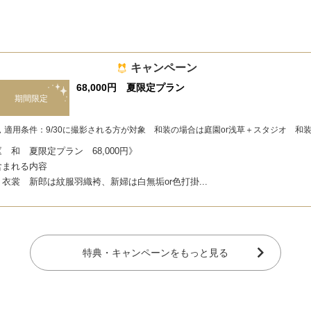
キャンペーン
68,000円 夏限定プラン
期間限定
適用条件：
9/30に撮影される方が対象 和装の場合は庭園or浅草＋スタジオ 和装
《 和 夏限定プラン 68,000円》
含まれる内容
・衣裳 新郎は紋服羽織袴、新婦は白無垢or色打掛...
特典・キャンペーンをもっと見る