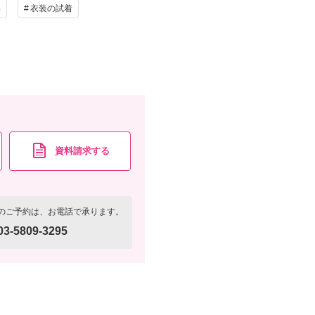
影
衣装の試着
資料請求する
のご予約は、お電話で承ります。
03-5809-3295