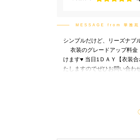
MESSAGE from 華
シンプルだけど、リーズナブ
衣装のグレードアップ料金・
けます♥ 当日1ＤＡＹ【衣装
たしますのでぜひお問い合わせ