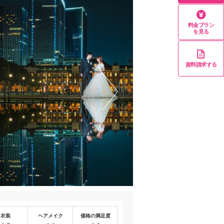
料金プラン
を見る
資料請求する
衣装
ヘアメイク
価格の満足度