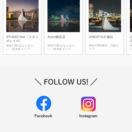
STUDIO Reir《スタジ
Asect横浜店
ONESTYLE 横浜
オレイル》
神奈川県/みなとみら
神奈川県/みなとみら
神奈川県/横浜・川崎エ
い・桜木町エリア
い・桜木町エリア
リア
Facebook
Instagram