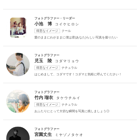
アクセス/TEL
スタジオトップ
こだわりポイント
フォトグラファー・リーダー
小池 博
コイケヒロシ
得意なイメージ
クール
愛のままにわがままに僕は君(あなた)らしい写真を撮りたい
フォトグラファー
児玉 陵
コダマリョウ
得意なイメージ
ナチュラル
チャペルでの撮影
夜景での撮影
はじめまして、コダマです！コダマと気軽に呼んでください！
フォトグラファー
竹内 瑠衣
タケウチルイ
得意なイメージ
ナチュラル
おふたりにとって大切な瞬間を写真に残しましょう◎
スタジオでの撮影
家族・友人と撮影
フォトグラファー
豊富な色打掛・着物
人気スポットでの撮影
海での撮影
宮園丈生
ミヤゾノタケオ
マタニティフォト
豊富なドレス
3万円以下のプラン