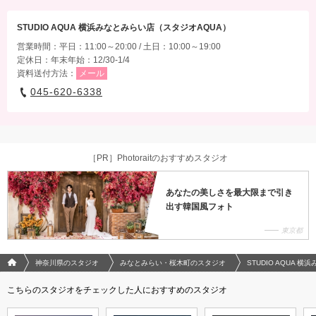
STUDIO AQUA 横浜みなとみらい店（スタジオAQUA）
営業時間：平日：11:00～20:00 / 土日：10:00～19:00
定休日：年末年始：12/30-1/4
資料送付方法：
メール
045-620-6338
［PR］Photoraitのおすすめスタジオ
あなたの美しさを最大限まで引き
出す韓国風フォト
東京都
フォトウエディング/結婚写真のPhotorait ホーム
神奈川県のスタジオ
みなとみらい・桜木町のスタジオ
STUDIO AQUA 
こちらのスタジオをチェックした人におすすめのスタジオ