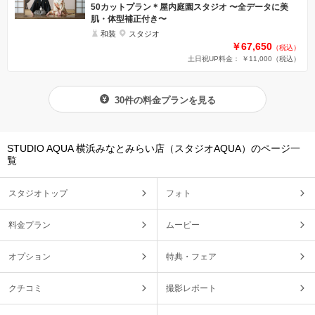
50カットプラン＊屋内庭園スタジオ 〜全データに美
肌・体型補正付き〜
和装
スタジオ
￥67,650
（税込）
土日祝UP料金： ￥11,000
（税込）
30件の料金プランを見る
STUDIO AQUA 横浜みなとみらい店（スタジオAQUA）のページ一
覧
スタジオトップ
フォト
料金プラン
ムービー
オプション
特典・フェア
クチコミ
撮影レポート