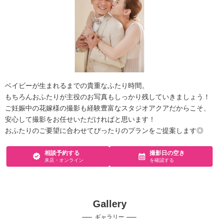
ベイビーが生まれるまでの貴重なふたり時間。
もちろんおふたりが主役のお写真もしっかり残していきましょう！
ご妊娠中の花嫁様の撮影も経験豊富なスタジオアクアだからこそ、
安心して撮影をお任せいただければと思います！
おふたりのご要望に合わせてぴったりのプランをご提案します◎
相談予約する
撮影日の空き
来店・オンライン
を確認する
Gallery
ギャラリー