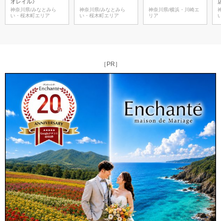
オレイル》
神奈川県/みなとみら
神奈川県/みなとみら
神奈川県/横浜・川崎エ
い・桜木町エリア
い・桜木町エリア
リア
［PR］