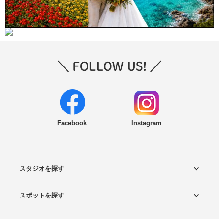
Facebook
Instagram
スタジオを探す
スポットを探す
エリアから探す
こだわりから探す
NEW PHOTO STYLE
プランから探す
フォトタイプ診断
フォトグラファーから探す
国内リゾートから探す