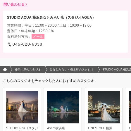
問い合わせる
STUDIO AQUA 横浜みなとみらい店（スタジオAQUA）
営業時間：平日：11:00～20:00 / 土日：10:00～19:00
定休日：年末年始：12/30-1/4
資料送付方法：
メール
045-620-6338
フォトウエディング/結婚写真のPhotorait ホーム
神奈川県のスタジオ
みなとみらい・桜木町のスタジオ
STUDIO AQUA 
こちらのスタジオをチェックした人におすすめのスタジオ
STUDIO Reir《スタジ
Asect横浜店
ONESTYLE 横浜