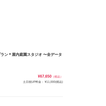
プラン＊屋内庭園スタジオ 〜全データ
¥67,650
（税込）
土日祝UP料金：
¥11,000
(税込)
キャンペーン特別価格で撮影できる！