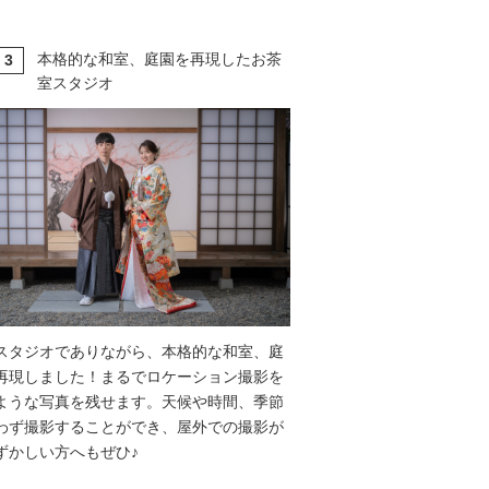
本格的な和室、庭園を再現したお茶
3
T
室スタジオ
スタジオでありながら、本格的な和室、庭
再現しました！まるでロケーション撮影を
ような写真を残せます。天候や時間、季節
わず撮影することができ、屋外での撮影が
ずかしい方へもぜひ♪