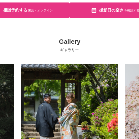
相談予約する
撮影日の空き
来店・オンライン
を確認す
Gallery
ギャラリー