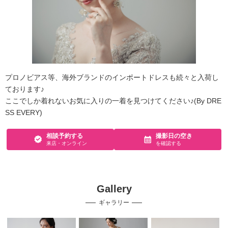
プロノビアス等、海外ブランドのインポートドレスも続々と入荷し
ております♪
ここでしか着れないお気に入りの一着を見つけてください♪(By DRE
SS EVERY)
相談予約する
撮影日の空き
来店・オンライン
を確認する
Gallery
ギャラリー