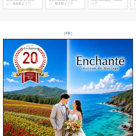
い・桜木町エリア
い・桜木町エリア
リア
［PR］