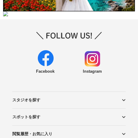
Facebook
Instagram
スタジオを探す
スポットを探す
エリアから探す
こだわりから探す
NEW PHOTO STYLE
プランから探す
フォトタイプ診断
フォトグラファーから探す
国内リゾートから探す
閲覧履歴・お気に入り
ロケーションから探す
スタジオから探す