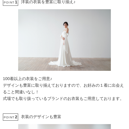
洋装の衣装を豊富に取り揃え♪
1
POINT
庭園での撮影
ペットと撮影
100着以上の衣装をご用意♪
デザインも豊富に取り揃えておりますので、お好みの１着に出会え
ること間違いなし！
式場でも取り扱っているブランドのお衣装もご用意しております。
衣装のデザインも豊富
2
POINT