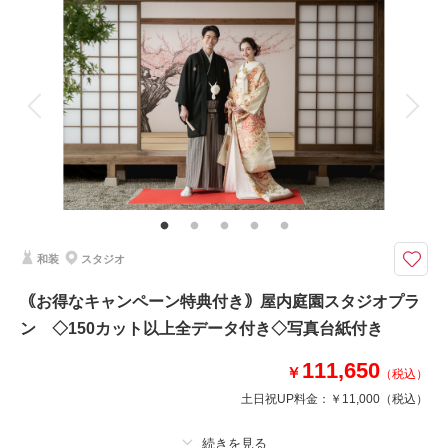
衣装追加
会食
挙式
家族と撮影
家族用衣装レンタル
ペットと撮影
その他含むもの
スタイルアップ＆美肌補正付き
◎貸切スタジオで美しく和装＆ドレス姿の写真を残せます
1) シンプルな白スタジオで、おふたりの幸せな表情を主役にした写真を撮
影します。
2) 貸切スタジオで安心して白無垢or色打掛＆紋服／ドレス＆タキシード撮
影が叶います。
3) さらに、アルバムや写真データ付きにもお得に変更できます。
和装
スタジオ
このプランで撮影可能な撮影レポート
｟お得なキャンペーン特典付き｠屋内庭園スタジオプラ
ン ◇150カット以上全データ付き◇写真台紙付き
撮影日：
2026年7月15日
撮影場所：
妙本寺
（神奈川）
111,650
￥
（税込）
土日祝UP料金：
￥11,000
（税込）