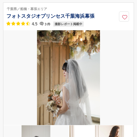
千葉県／船橋・幕張エリア
フォトスタジオプリンセス千葉海浜幕張
4.5
3
件
撮影レポート掲載中