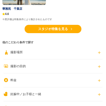
華雅苑 千葉店
4.6
※星評価は特集条件により集計されたものです
スタジオ特集を見る
他のこだわり条件で探す
撮影場所
撮影の目的
料金
妊娠中／お子様と一緒