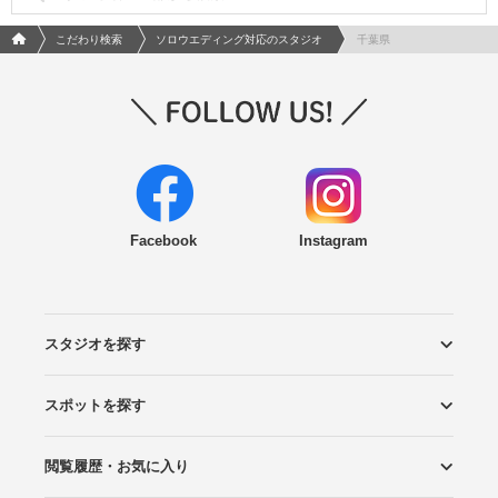
フォトウエディング/結婚写真のPhotorait ホーム
こだわり検索
ソロウエディング対応のスタジオ
千葉県
Facebook
Instagram
スタジオを探す
スポットを探す
エリアから探す
こだわりから探す
NEW PHOTO STYLE
プランから探す
フォトタイプ診断
フォトグラファーから探す
国内リゾートから探す
閲覧履歴・お気に入り
ロケーションから探す
スタジオから探す