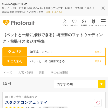
Cookieの利用について
当サイトはサービス向上のためCookieを利用しています。以降ページ遷移した場合は、
Cookie利用に同意したことになります。
詳しくはこちら
【ペットと一緒に撮影できる】埼玉県のフォトウェディン
グ・前撮りスタジオ特集
エリア
埼玉県（すべて）
変更
こだわり
ペットと一緒に撮影できる
変更
すべて
大宮・浦和
川越
その他埼玉県
15
件
埼玉県／大宮・浦和エリア
スタジオコンフェッティ