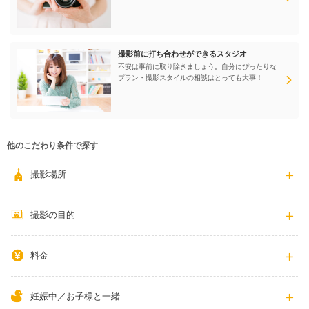
撮影前に打ち合わせができるスタジオ
不安は事前に取り除きましょう。自分にぴったりな
プラン・撮影スタイルの相談はとっても大事！
他のこだわり条件で探す
撮影場所
撮影の目的
料金
妊娠中／お子様と一緒