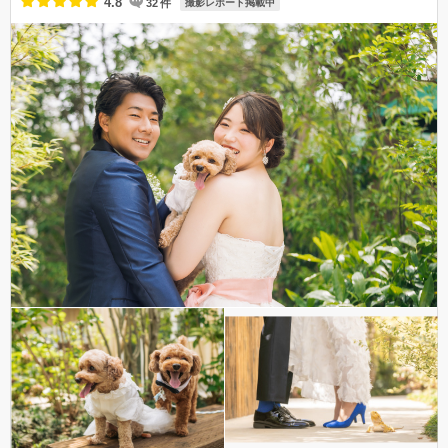
4.8
32
件
撮影レポート掲載中