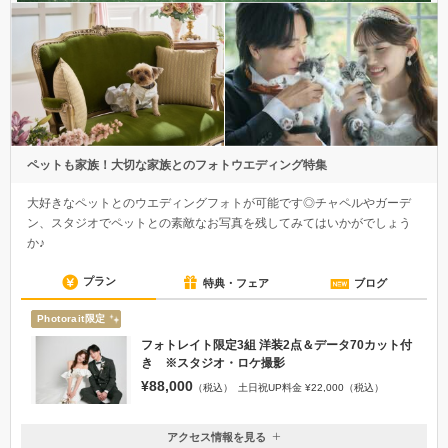
ペットも家族！大切な家族とのフォトウエディング特集
大好きなペットとのウエディングフォトが可能です◎チャペルやガーデ
ン、スタジオでペットとの素敵なお写真を残してみてはいかがでしょう
か♪
プラン
特典・フェア
ブログ
Photorait限定
フォトレイト限定3組 洋装2点＆データ70カット付
き ※スタジオ・ロケ撮影
¥88,000
（税込）
土日祝UP料金 ¥22,000（税込）
アクセス情報を見る