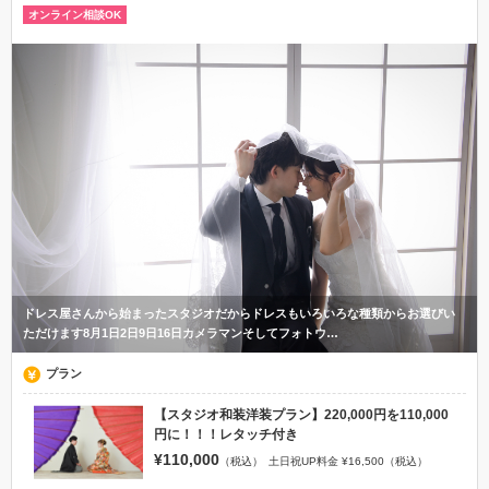
オンライン相談OK
ドレス屋さんから始まったスタジオだからドレスもいろいろな種類からお選びい
ただけます8月1日2日9日16日カメラマンそしてフォトウ…
プラン
【スタジオ和装洋装プラン】220,000円を110,000
円に！！！レタッチ付き
¥110,000
（税込）
土日祝UP料金 ¥16,500（税込）