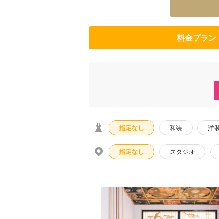
料金プラン
指定なし
和装
洋
指定なし
スタジオ