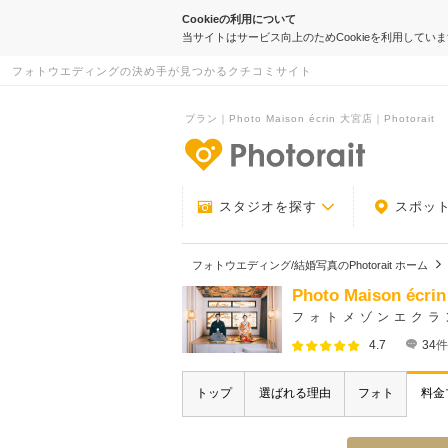
Cookieの利用について
当サイトはサービス向上のためCookieを利用してい
フォトウエディングの決め手が見つかるクチコミサイト
プラン｜Photo Maison écrin 大宮店｜Photorait
-フォトウエデ
スタジオを探す
スポッ
フォトウエディング/結婚写真のPhotorait ホーム
Photo Maison écr
フォトメゾンエクラ
4.7
34
件
トップ
選ばれる理由
フォト
料金