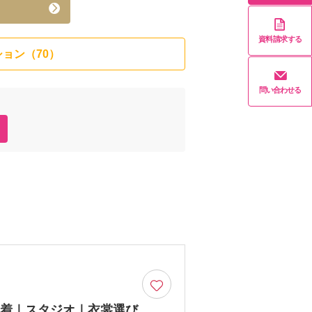
資料請求する
ョン（70）
問い合わせる
装1着｜スタジオ｜衣裳選び