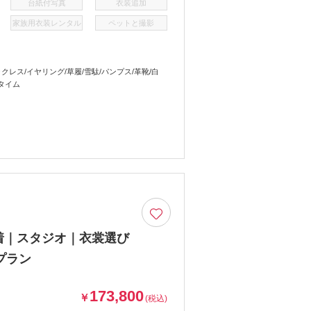
台紙付写真
衣装追加
家族用衣装レンタル
ペットと撮影
レス/イヤリング/草履/雪駄/パンプス/革靴/白
タイム
着｜スタジオ｜衣裳選び
プラン
173,800
￥
(税込)