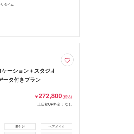
撮りタイム
ロケーション＋スタジオ
トデータ付きプラン
272,800
￥
(税込)
土日祝UP料金：
なし
着付け
ヘアメイク