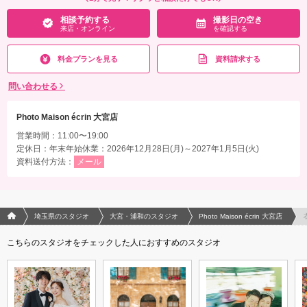
正・細身修正）/自撮りタイム
相談予約する
撮影日の空き
来店・オンライン
を確認する
相談予約する
撮影日の空き
来店・オンライン
を確認する
料金プランを見る
資料請求する
問い合わせる
Photo Maison écrin 大宮店
営業時間：11:00〜19:00
定休日：年末年始休業：2026年12月28日(月)～2027年1月5日(火)
資料送付方法：
メール
フォトウエディング/結婚写真のPhotorait ホーム
埼玉県のスタジオ
大宮・浦和のスタジオ
Photo Maison écrin 大宮店
こちらのスタジオをチェックした人におすすめのスタジオ