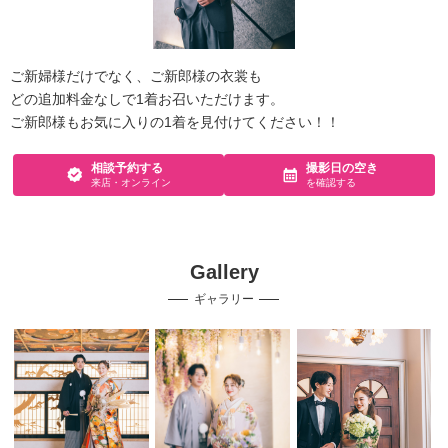
ご新婦様だけでなく、ご新郎様の衣裳も
どの追加料金なしで1着お召いただけます。
ご新郎様もお気に入りの1着を見付けてください！！
相談予約する
撮影日の空き
来店・オンライン
を確認する
Gallery
ギャラリー