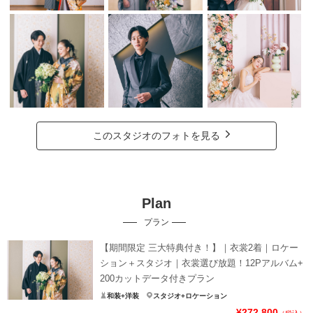
このスタジオのフォトを見る
Plan
プラン
【期間限定 三大特典付き！】｜衣裳2着｜ロケー
ション＋スタジオ｜衣裳選び放題！12Pアルバム+
200カットデータ付きプラン
和装+洋装
スタジオ+ロケーション
¥272,800