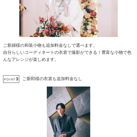
ご新婦様の和装小物も追加料金なしで選べます。
自分らしいコーディネートの衣裳で撮影ができる！豊富な小物で色
んなアレンジが楽しめます。
ご新郎様の衣裳も追加料金なし
3
POINT