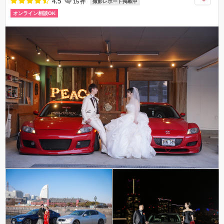
4.5
15
件
撮影レポート掲載中
オンライン相談OK