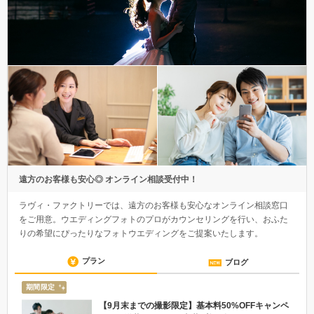
遠方のお客様も安心◎ オンライン相談受付中！
ラヴィ・ファクトリーでは、遠方のお客様も安心なオンライン相談窓口
をご用意。ウエディングフォトのプロがカウンセリングを行い、おふた
りの希望にぴったりなフォトウエディングをご提案いたします。
プラン
ブログ
期間限定
【9月末までの撮影限定】基本料50%OFFキャンペ