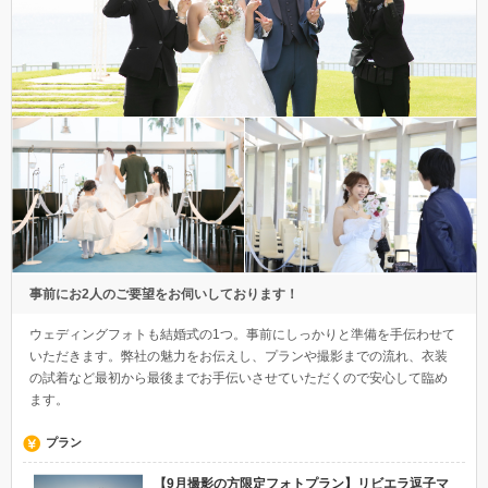
事前にお2人のご要望をお伺いしております！
ウェディングフォトも結婚式の1つ。事前にしっかりと準備を手伝わせて
いただきます。弊社の魅力をお伝えし、プランや撮影までの流れ、衣装
の試着など最初から最後までお手伝いさせていただくので安心して臨め
ます。
プラン
【9月撮影の方限定フォトプラン】リビエラ逗子マ