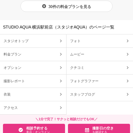
30件の料金プランを見る
STUDIO AQUA 横浜駅前店（スタジオAQUA）のページ一覧
スタジオトップ
フォト
料金プラン
ムービー
オプション
クチコミ
撮影レポート
フォトグラファー
衣装
スタッフブログ
アクセス
＼1分で完了！サクッと相談だけでもOK／
相談予約する
撮影日の空き
来店・オンライン
を確認する