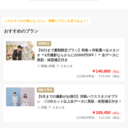
このスタジオが気になったら、実際にプランを見てみよう！
おすすめのプラン
期間限定
【9/23まで夏割限定プラン】和装＋洋装選べるスタジ
オ ＊8月撮影ならさらに22000円OFF！＊ 全データに
美肌・体型補正付き
和装+洋装
スタジオ
￥140,800
（税込）
土日祝UP料金： ￥22,000
（税込）
撮影日限定
【9月までの撮影がお得◎】洋装ハウススタジオプラ
ン ◇150カット以上全データに美肌・体型補正付き！
洋装
スタジオ
￥109,450
（税込）
土日祝UP料金： ￥11,000
（税込）