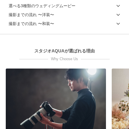
選べる3種類のウェディングムービー
撮影までの流れ 〜洋装〜
撮影までの流れ 〜和装〜
スタジオAQUAが選ばれる理由
Why Choose Us