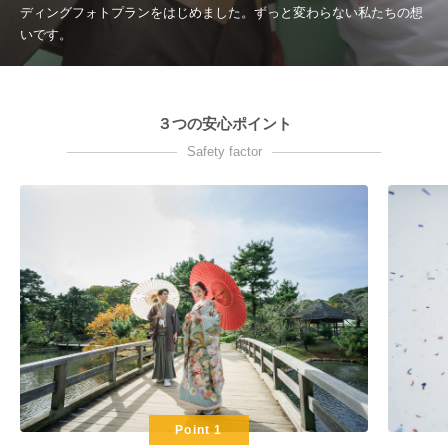
ディングフォトプランをはじめました。ずっと変わらない私たちの想
いです。
３つの安心ポイント
Safety factor
Point 1