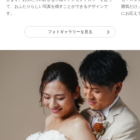
て、おふたりらしい写真を残すことができるデザインで
囲気だけ
す。
にお応え
フォトギャラリーを見る