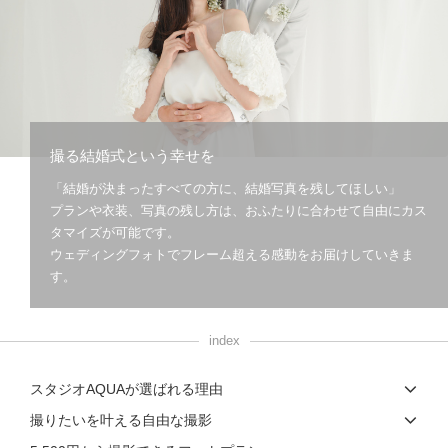
撮る結婚式という幸せを
「結婚が決まったすべての方に、結婚写真を残してほしい」
プランや衣装、写真の残し方は、おふたりに合わせて自由にカス
タマイズが可能です。
ウェディングフォトでフレーム超える感動をお届けしていきま
す。
index
スタジオAQUAが選ばれる理由
撮りたいを叶える自由な撮影