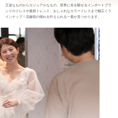
王道なものからカジュアルなもの、世界に名を馳せるインポートブラ
ンドのドレスや最新トレンド、おしゃれなカラードレスまで幅広くラ
インナップ！花嫁様の憧れを叶えられる一着が見つかります。