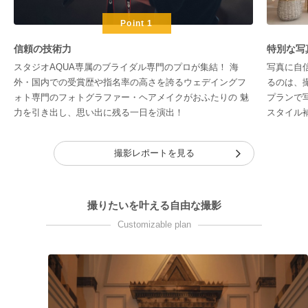
Point 1
信頼の技術力
特別な写
スタジオAQUA専属のブライダル専門のプロが集結！ 海
写真に自
外・国内での受賞歴や指名率の高さを誇るウェデイングフ
るのは、
ォト専門のフォトグラファー・ヘアメイクがおふたりの 魅
プランで
力を引き出し、思い出に残る一日を演出！
スタイル
撮影レポートを見る
撮りたいを叶える自由な撮影
Customizable plan