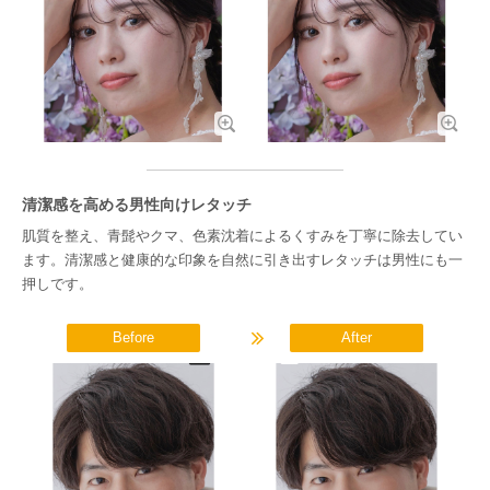
清潔感を高める男性向けレタッチ
肌質を整え、青髭やクマ、色素沈着によるくすみを丁寧に除去してい
ます。清潔感と健康的な印象を自然に引き出すレタッチは男性にも一
押しです。
Before
After