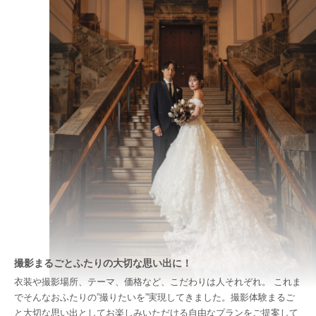
撮影まるごとふたりの大切な思い出に！
衣装や撮影場所、テーマ、価格など、こだわりは人それぞれ。 これま
でそんなおふたりの”撮りたいを”実現してきました。撮影体験まるご
と大切な思い出としてお楽しみいただける自由なプランをご提案して