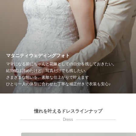
マタニティウェディングフォト
ママになる前にちゃんと花嫁としての自分を残しておきたい。
結婚式は諦めたけど、写真だけでも残したい。
さまざまな想いを、素敵な仕上がりで叶えます
ひとり一人の体型に合わせた丁寧な補正付きで衣装も安心♪
憧れを叶えるドレスラインナップ
Dress