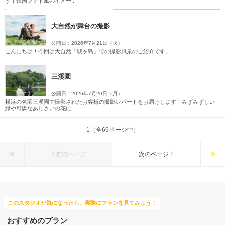
す！韓国フォト風のイメー...
大自然が舞台の撮影
公開日：2026年7月21日（火）
こんにちは！今回は大自然『城ヶ島』での撮影風景のご紹介です。
三溪園
公開日：2026年7月20日（月）
横浜の名園三溪園で撮影されたお客様の撮影レポートをお届けします！みずみずしい
緑や可憐なあじさいの花に...
1（全69ページ中）
前のページ
次のページ
このスタジオが気になったら、実際にプランを見てみよう！
おすすめのプラン