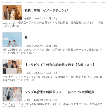
和装→洋装 イメージチェンジ
公開日：2026年7月27日（月）
こんにちは！横浜店ヘアメイクの金田です！今回は和装（屋内庭園スタジオ）→ 洋装
（大さん橋ロ...
青
公開日：2026年7月25日（土）
横浜の開放的なシンボルスポット大桟橋でお手伝いした洋装ロケーション撮影のレポ
ートをお届けします！雲ひ...
【マリピク！】特別な記念日を残す【入籍フォト】
公開日：2026年7月24日（金）
今回はウェディングフォトとはひと味違う、を婚姻届と一緒に残す入籍フォトのお写
真をご紹介いたします！お...
シンプル背景で韓国風フォト photo by 谷澤明美
公開日：2026年7月22日（水）
こんにちは！カメラマンの谷澤明美です。今日は「洋装ハウススタジオ」のご紹介で