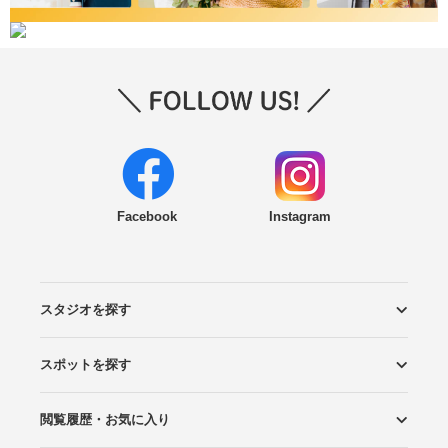
Facebook
Instagram
スタジオを探す
スポットを探す
エリアから探す
こだわりから探す
NEW PHOTO STYLE
プランから探す
フォトタイプ診断
フォトグラファーから探す
国内リゾートから探す
閲覧履歴・お気に入り
ロケーションから探す
スタジオから探す