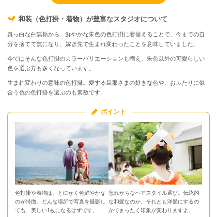
和装（色打掛・着物）が豊富なスタジオについて
真っ白な白無垢から、鮮やかな朱色の色打掛に着替えることで、今までの自
分を捨てて無になり、嫁ぎ先で生まれ変わったことを意味していました。
今ではそんな色打掛のカラーバリエーションも増え、朱色以外の可愛らしい
色を選ぶ方も多くなっています。
生まれ変わりの意味の色打掛。愛する旦那さまの好きな色や、おふたりに似
合う色の色打掛を選ぶのも素敵です。
ポイント
色打掛や着物は、とにかく色鮮やかな
忘れがちなヘアスタイル選び。伝統的
のが特徴。どんな場所で写真を撮影し
な和髪なのか、それとも洋髪にするの
ても、美しい1枚になるはずです。
かでまったく印象が変わりますよ。