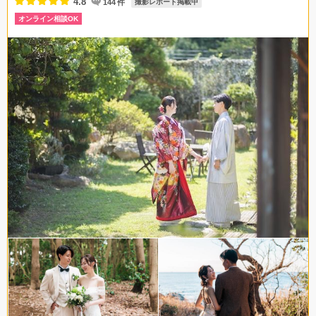
4.8
144
件
撮影レポート掲載中
オンライン相談OK