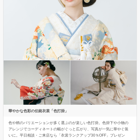
華やかな色彩の伝統衣裳「色打掛」
色や柄のバリエーションが多く選ぶのが楽しい色打掛。色掛下や小物の
アレンジでコーディネートの幅がぐっと広がり、写真が一気に華やぐ装
いに。平日相談・ご来店なら「衣裳ランクアップ30％OFF」プレゼン