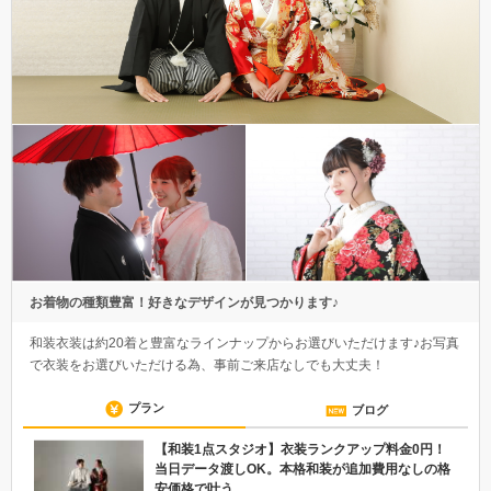
お着物の種類豊富！好きなデザインが見つかります♪
和装衣装は約20着と豊富なラインナップからお選びいただけます♪お写真
で衣装をお選びいただける為、事前ご来店なしでも大丈夫！
プラン
ブログ
【和装1点スタジオ】衣装ランクアップ料金0円！
当日データ渡しOK。本格和装が追加費用なしの格
安価格で叶う