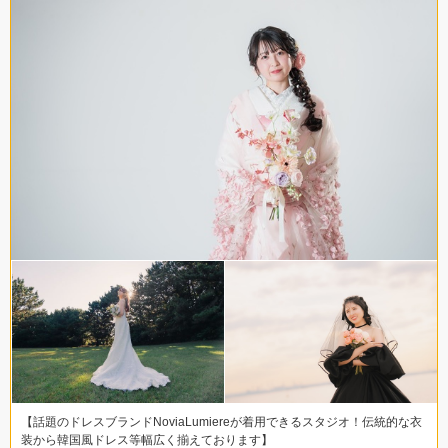
【話題のドレスブランドNoviaLumiereが着用できるスタジオ！伝統的な衣
装から韓国風ドレス等幅広く揃えております】