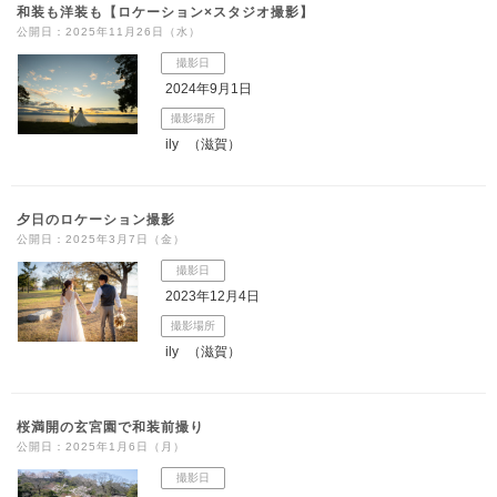
和装も洋装も【ロケーション×スタジオ撮影】
公開日：2025年11月26日（水）
撮影日
2024年9月1日
撮影場所
ily
（滋賀）
夕日のロケーション撮影
公開日：2025年3月7日（金）
撮影日
2023年12月4日
撮影場所
ily
（滋賀）
桜満開の玄宮園で和装前撮り
公開日：2025年1月6日（月）
撮影日