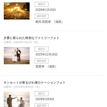
撮影日
2026年1月20日
撮影場所
館内 琵琶湖
（滋賀）
夕景に彩られた特別なファミリーフォト
公開日：2026年7月1日（水）
撮影日
2025年12月16日
撮影場所
琵琶湖
（滋賀）
サンセットが彩るびわ湖ロケーションフォト
公開日：2026年6月30日（火）
撮影日
2026年3月9日
撮影場所