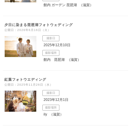
館内 ガーデン 琵琶湖
（滋賀）
夕日に染まる琵琶湖フォトウェディング
公開日：2026年6月16日（火）
撮影日
2025年12月10日
撮影場所
館内 琵琶湖
（滋賀）
紅葉フォトウエディング
公開日：2025年11月26日（水）
撮影日
2023年12月1日
撮影場所
ily
（滋賀）