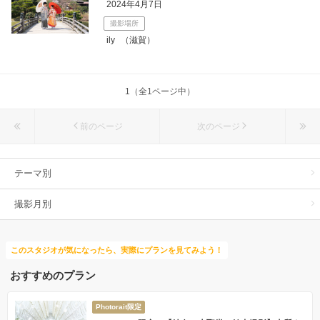
2024年4月7日
撮影場所
ily
（滋賀）
1（全1ページ中）
前のページ
次のページ
テーマ別
撮影月別
このスタジオが気になったら、実際にプランを見てみよう！
おすすめのプラン
Photorait限定