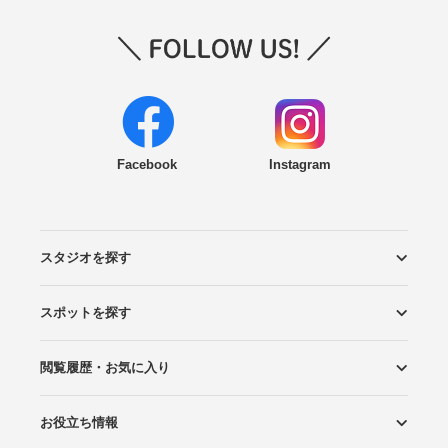
Facebook
Instagram
スタジオを探す
スポットを探す
エリアから探す
こだわりから探す
NEW PHOTO STYLE
プランから探す
フォトタイプ診断
フォトグラファーから探す
国内リゾートから探す
閲覧履歴・お気に入り
ロケーションから探す
スタジオから探す
お役立ち情報
閲覧スタジオ
お気に入り