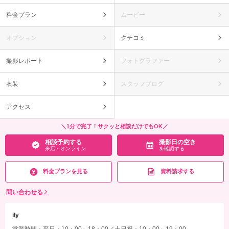
料金プラン
ムービー
オプション
クチコミ
撮影レポート
フォトグラファー
衣装
スタッフブログ
アクセス
＼1分で完了！サクッと相談だけでもOK／
相談予約する
撮影日の空き
来店・オンライン
を確認する
料金プランを見る
資料請求する
問い合わせる
ily
営業時間：平日：10：00～18：00／土日祝：10：00～19：00