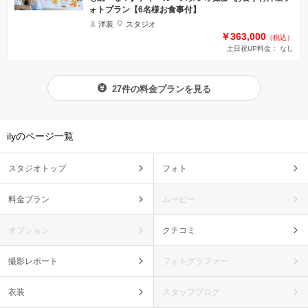
ォトプラン【6名様お食事付】
洋装
スタジオ
￥363,000
（税込）
土日祝UP料金： なし
27件の料金プランを見る
ilyのページ一覧
スタジオトップ
フォト
料金プラン
ムービー
オプション
クチコミ
撮影レポート
フォトグラファー
衣装
スタッフブログ