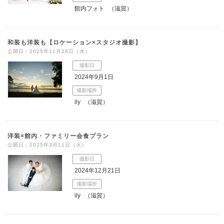
館内フォト
（滋賀）
和装も洋装も【ロケーション×スタジオ撮影】
公開日：2025年11月26日（水）
撮影日
2024年9月1日
撮影場所
ily
（滋賀）
洋装×館内・ファミリー会食プラン
公開日：2025年3月11日（火）
撮影日
2024年12月21日
撮影場所
ily
（滋賀）