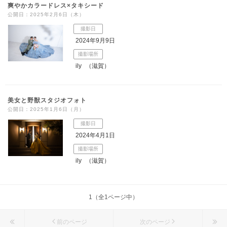
爽やかカラードレス×タキシード
公開日：2025年2月6日（木）
撮影日
2024年9月9日
撮影場所
ily
（滋賀）
美女と野獣スタジオフォト
公開日：2025年1月6日（月）
撮影日
2024年4月1日
撮影場所
ily
（滋賀）
1（全1ページ中）
前のページ
次のページ