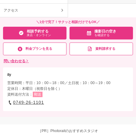
アクセス
＼1分で完了！サクッと相談だけでもOK／
相談予約する
撮影日の空き
来店・オンライン
を確認する
料金プランを見る
資料請求する
問い合わせる
ily
営業時間：平日：10：00～18：00／土日祝：10：00～19：00
定休日：木曜日（祝祭日を除く）
資料送付方法：
郵送
0749-26-1101
［PR］Photoraitのおすすめスタジオ