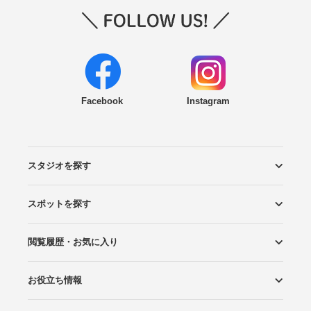
Facebook
Instagram
スタジオを探す
スポットを探す
エリアから探す
こだわりから探す
NEW PHOTO STYLE
プランから探す
フォトタイプ診断
フォトグラファーから探す
国内リゾートから探す
閲覧履歴・お気に入り
ロケーションから探す
スタジオから探す
お役立ち情報
閲覧スタジオ
お気に入り