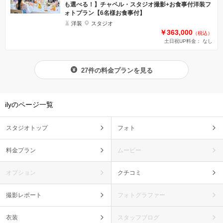
も選べる！】チャペル・スタジオ撮影+お食事付洋装フ
ォトプラン【6名様お食事付】
洋装
スタジオ
￥363,000
（税込）
土日祝UP料金： なし
27件の料金プランを見る
ilyのページ一覧
スタジオトップ
フォト
料金プラン
ムービー
オプション
クチコミ
撮影レポート
フォトグラファー
衣装
スタッフブログ