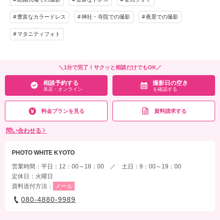
豊富なカラードレス
神社・寺院での撮影
夜景での撮影
マタニティフォト
＼1分で完了！サクッと相談だけでもOK／
相談予約する
撮影日の空き
来店・オンライン
を確認する
料金プランを見る
資料請求する
問い合わせる
PHOTO WHITE KYOTO
営業時間：平日：12：00～18：00 ／ 土日：9：00～19：00
定休日：火曜日
資料送付方法：
メール
080-4880-9989