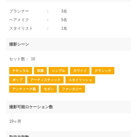
プランナー
3名
ヘアメイク
5名
スタイリスト
1名
撮影シーン
セット数
16
ナチュラル
和風
シンプル
カワイイ
クラシック
ポップ
アーティスティック
スタイリッシュ
アンティーク風
モダン
ファンタジー
撮影可能ロケーション数
19ヶ所