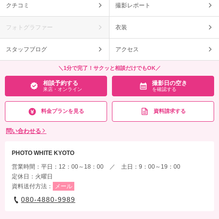
クチコミ
撮影レポート
フォトグラファー
衣装
スタッフブログ
アクセス
＼1分で完了！サクッと相談だけでもOK／
相談予約する
撮影日の空き
来店・オンライン
を確認する
料金プランを見る
資料請求する
問い合わせる
PHOTO WHITE KYOTO
営業時間：平日：12：00～18：00 ／ 土日：9：00～19：00
定休日：火曜日
資料送付方法：
メール
080-4880-9989