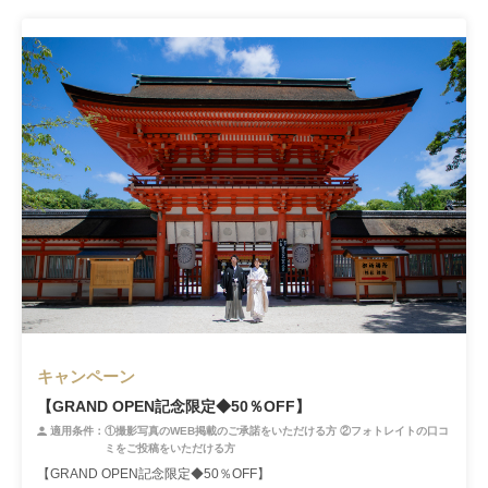
キャンペーン
【GRAND OPEN記念限定◆50％OFF】
適用条件：
①撮影写真のWEB掲載のご承諾をいただける方 ②フォトレイトの口コ
ミをご投稿をいただける方
【GRAND OPEN記念限定◆50％OFF】