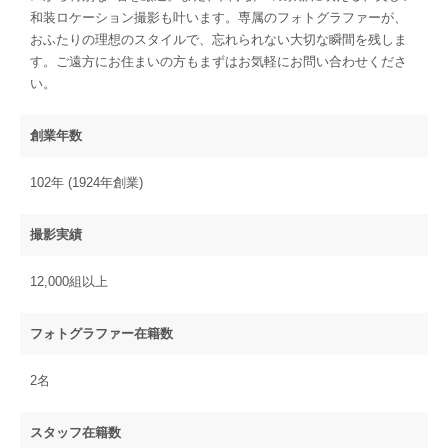
和装ロケーション撮影も叶います。専属のフォトグラファーが、
おふたりの理想のスタイルで、忘れられない大切な瞬間を残しま
す。ご遠方にお住まいの方もまずはお気軽にお問い合わせくださ
い。
創業年数
102年 (1924年創業)
撮影実績
12,000組以上
フォトグラファー在籍数
2名
スタッフ在籍数