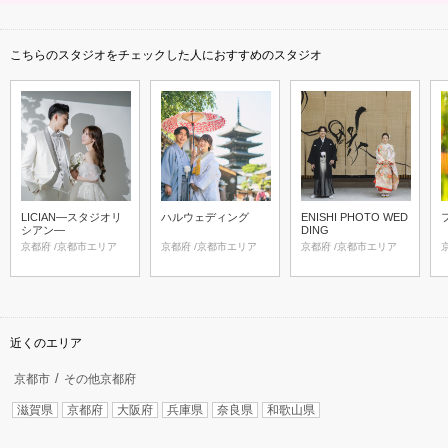
こちらのスタジオをチェックした人におすすめのスタジオ
LICIAN―スタジオリ
ハルウェディング
ENISHI PHOTO WED
シアン―
DING
京都府 /京都市エリア
京都府 /京都市エリア
京都府 /京都市エリア
近くのエリア
京都市
その他京都府
滋賀県
京都府
大阪府
兵庫県
奈良県
和歌山県