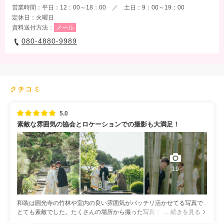
営業時間：平日：12：00～18：00 ／ 土日：9：00～19：00
定休日：火曜日
資料送付方法：
メール
080-4880-9989
クチコミ
5.0
素敵な雰囲気の協会とロケーションでの撮影も大満足！
19
和装は圓光寺の竹林や室内の良い雰囲気がバッチリ活かせてる写真で
とても素敵でした。たくさんの場所から撮った写真で枚数も豊富で定
… 続きを見る
番のポーズの写真が気に入っています。 洋装もチャペルやステンドグ