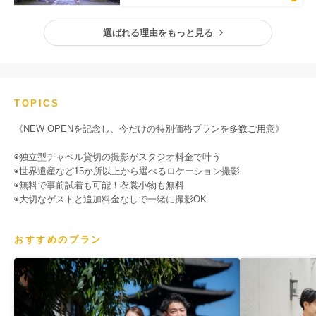
選ばれる理由をもっと見る
TOPICS
《NEW OPENを記念し、今だけの特別価格プランを多数ご用意》
◉独立型チャペル貸切の撮影がスタジオ料金で叶う
◉世界遺産など15か所以上から選べるロケーション撮影
◉無料で事前試着も可能！衣裳小物も無料
◉大切なゲストと追加料金なしで一緒に撮影OK
おすすめのプラン