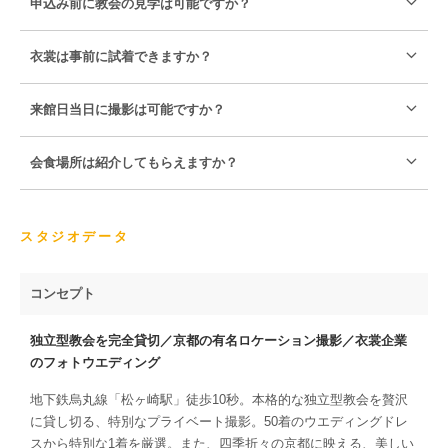
申込み前に教会の見学は可能ですか？
衣裳は事前に試着できますか？
来館日当日に撮影は可能ですか？
会食場所は紹介してもらえますか？
スタジオデータ
コンセプト
独立型教会を完全貸切／京都の有名ロケーション撮影／衣裳企業
のフォトウエディング
地下鉄烏丸線「松ヶ崎駅」徒歩10秒。本格的な独立型教会を贅沢
に貸し切る、特別なプライベート撮影。50着のウエディングドレ
スから特別な1着を厳選。また、四季折々の京都に映える、美しい