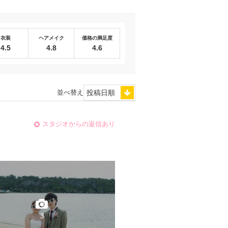
衣装
ヘアメイク
価格の満足度
4.5
4.8
4.6
並べ替え
スタジオからの返信あり
3