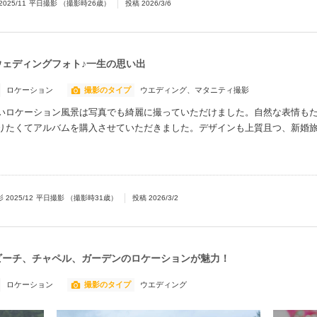
2025/11
平日撮影
（撮影時
26
歳）
投稿
2026/3/6
ウェディングフォト♪一生の思い出
ロケーション
撮影のタイプ
ウエディング、マタニティ撮影
いロケーション風景は写真でも綺麗に撮っていただけました。自然な表情も
りたくてアルバムを購入させていただきました。デザインも上質且つ、新婚
影
2025/12
平日撮影
（撮影時
31
歳）
投稿
2026/3/2
ビーチ、チャペル、ガーデンのロケーションが魅力！
ロケーション
撮影のタイプ
ウエディング