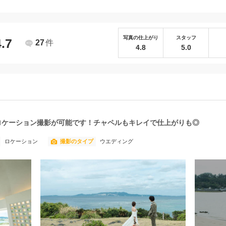
写真の仕上がり
スタッフ
4.7
27
件
4.8
5.0
ロケーション撮影が可能です！チャペルもキレイで仕上がりも◎
ロケーション
撮影のタイプ
ウエディング