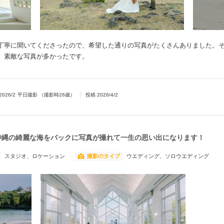
丁寧に聞いてくださったので、希望した通りの写真がたくさんありました。
、素敵な写真が多かったです。
2026/2
平日撮影
（撮影時
26
歳）
投稿
2026/4/2
沖縄の綺麗な海をバックに写真が撮れて一生の思い出になります！
スタジオ、ロケーション
撮影のタイプ
ウエディング、ソロウエディング