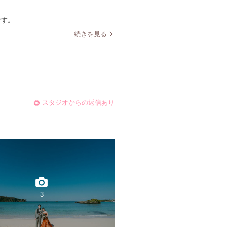
です。
続きを見る
スタジオからの返信あり
3