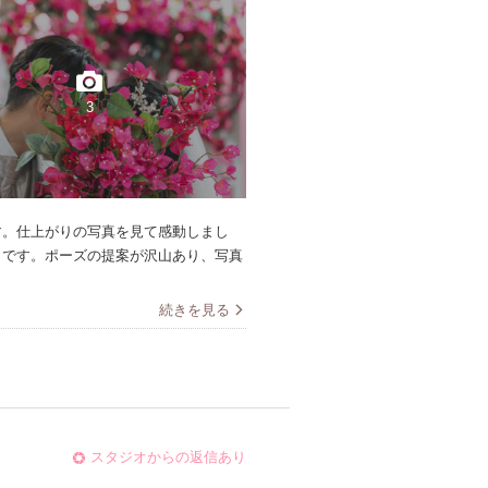
3
す。仕上がりの写真を見て感動しまし
りです。ポーズの提案が沢山あり、写真
続きを見る
スタジオからの返信あり