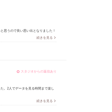
いと思うので良い思い出となりました！
続きを見る
スタジオからの返信あり
た。2人でデータを見る時間まで楽し
続きを見る