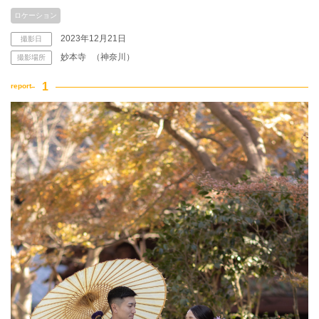
ロケーション
2023年12月21日
撮影日
妙本寺
（神奈川）
撮影場所