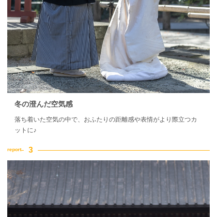
冬の澄んだ空気感
落ち着いた空気の中で、おふたりの距離感や表情がより際立つカ
ットに♪