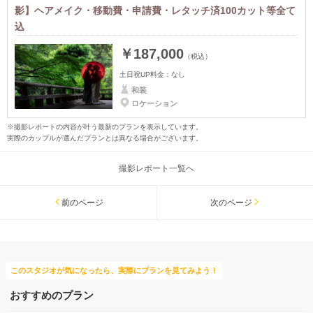
影】ヘアメイク・移動費・申請費・レタッチ済100カット等全て
込
￥187,000
（税込）
土日祝UP料金：
なし
和装
ロケーション
※撮影レポートの内容が叶う最新のプランを表示しています。
実際のカップルが選んだプランとは異なる場合がございます。
撮影レポート一覧へ
前のページ
次のページ
このスタジオが気になったら、実際にプランを見てみよう！
おすすめのプラン