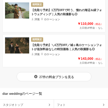
期間限定
【先取り予約】1万円OFFで叶う、憧れの海辺＆緑フォ
トウェディング｜人気の秋撮影も◎
洋装
ロケーション
￥110,000
（税込）
土日祝UP料金： なし
期間限定
【先取り予約】＼4万円OFF／城ヶ島ロケーションフォ
トが追加料金なしの特別価格｜人気の秋撮影も◎
洋装
ロケーション
￥143,000
（税込）
土日祝UP料金： なし
27件の料金プランを見る
diar weddingのページ一覧
スタジオトップ
フォト