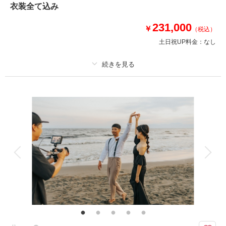
⚫︎納期：約3週間
衣装全て込み
⚫︎所要時間：お支度から撮影終了まで途中移動含め約7時間
⚫︎多少雨天でも撮影可能
231,000
￥
（税込）
※日没の関係で撮影不可な撮影月あり
土日祝UP料金：
なし
このプランで撮影可能な撮影レポート
撮影日：
2024年9月21日
プラン詳細
撮影場所：
鎌倉・妙本寺 / 片瀬江ノ島海岸
（神奈
川）
撮影料
新婦衣装1着
新郎衣装1着
着付け
ヘアメイク
小物一式
アルバム
データ 150 カット
台紙付写真
衣装追加
会食
挙式
相談予約する
撮影日の空き
来店・オンライン
を確認する
家族と撮影
家族用衣装レンタル
ペットと撮影
その他含むもの
撮影データ（約150カット）・白無垢or色打掛・紋付袴・洋装ドレス・洋装
新郎衣装・ヘアメイク・着付け・撮影アテンド・撮影小物・ブーケレンタ
ル・移動費・施設利用料