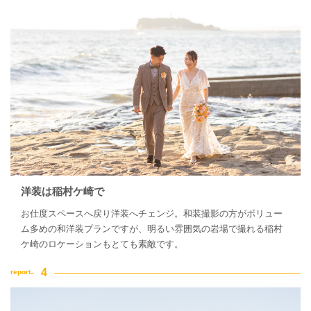
洋装は稲村ケ崎で
お仕度スペースへ戻り洋装へチェンジ。和装撮影の方がボリュー
ム多めの和洋装プランですが、明るい雰囲気の岩場で撮れる稲村
ケ崎のロケーションもとても素敵です。