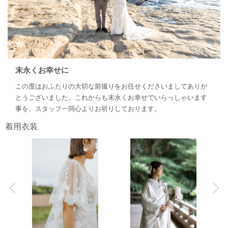
末永くお幸せに
この度はおふたりの大切な前撮りをお任せくださいましてありが
とうございました。これからも末永くお幸せでいらっしゃいます
事を、スタッフ一同心よりお祈りしております。
着用衣装
Previous
N