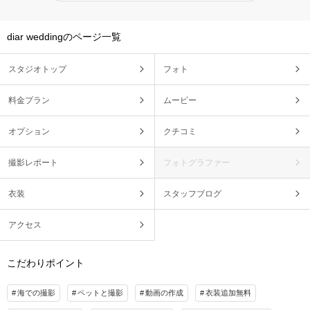
diar weddingのページ一覧
スタジオトップ
フォト
料金プラン
ムービー
オプション
クチコミ
撮影レポート
フォトグラファー
衣装
スタッフブログ
アクセス
こだわりポイント
海での撮影
ペットと撮影
動画の作成
衣装追加無料