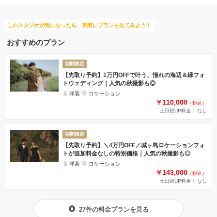
このスタジオが気になったら、実際にプランを見てみよう！
おすすめのプラン
期間限定
【先取り予約】1万円OFFで叶う、憧れの海辺＆緑フォ
トウェディング｜人気の秋撮影も◎
洋装
ロケーション
￥110,000
（税込）
土日祝UP料金： なし
期間限定
【先取り予約】＼4万円OFF／城ヶ島ロケーションフォ
トが追加料金なしの特別価格｜人気の秋撮影も◎
洋装
ロケーション
￥143,000
（税込）
土日祝UP料金： なし
27件の料金プランを見る